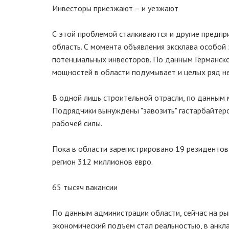
Инвесторы приезжают – и уезжают
С этой проблемой сталкиваются и другие предпр
область. С момента объявления эксклава особо
потенциальных инвесторов. По данным Германск
мощностей в области подумывает и целых ряд не
В одной лишь строительной отрасли, по данным м
Подрядчики вынуждены "завозить" гастарбайтер
рабочей силы.
Пока в области зарегистрировано 19 резидентов
регион 312 миллионов евро.
65 тысяч вакансии
По данным администрации области, сейчас на ры
экономический подъем стал реальностью, в анкла