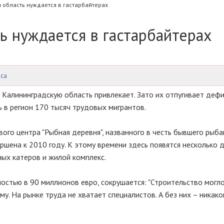
 область нуждается в гастарбайтерах
ь нуждается в гастарбайтерах
оса
 Калининградскую область привлекает. Зато их отпугивает деф
 в регион 170 тысяч трудовых мигрантов.
ого центра "Рыбная деревня", названного в честь бывшего рыба
ршена к 2010 году. К этому времени здесь появятся несколько 
ных катеров и жилой комплекс.
остью в 90 миллионов евро, сокрушается: "Строительство могл
у. На рынке труда не хватает специалистов. А без них – никако