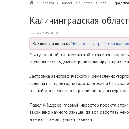
Новости
Новости: Общество
Калининградская
Калининградская област
2 октября 2006г., 00:00
Все новости по теме:
Мегапроекты Правительства Бо
Статус особой экономической зоны инвесторов в
специалистов. Администрация планирует привлечь
Застройка этнографического и ремесленно-торгов
селения на территории города, должна быть заве
отелей, конференц-центр, причал для экскурсион
Павел Фёдоров, главный инвестор проекта стоим
закончено намного раньше, да вот работать неком
даже от самой лучшей техники".