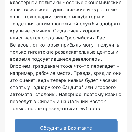
кластерной политики - особые экономические
зоны, всяческие туристические и курортные
зоны, технопарки, бизнес-инкубаторы и
тенденция антимонопольной службы одобрять
крупные слияния. Сюда очень хорошо
вписывается создание "российских Лас-
Вегасов", от которых прибыль могут получить
только гигантские развлекательные центры и
вовремя подсуетившиеся девелоперы.
Впрочем, гражданам тоже что-то перепадет -
например, рабочие места. Правда, вряд ли они
это оценят, ведь теперь нельзя будет часами
стоять у "однорукого бандита" или игрового
автомата "столбик". Наверное, поэтому казино
переедут в Сибирь и на Дальний Восток
только после президентских выборов.
Обсудить в Вконтакте