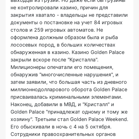
выходцы из Грузии. Но даже если бы грузины
не контролировали казино, причин для
закрытия хватало - владельцы не представили
документы о постановке на учет 84 игровых
столов и 259 игровых автоматов. Не
оформлена должным образом была и рыба
лососевых пород, в больших количествах
обнаруженная в казино. Казино Golden Palace
закрыли вскоре после "Кристалла".
Милиционеры опечатали его помещения,
обнаружив "многочисленные нарушения", и
затем заявили, что большая часть из дневного
миллионнодолларового оборота Golden Palace
присваивалась криминальными элементами.
Наконец, добавили в МВД, и "Кристалл" и
Golden Palace "принадлежат одному и тому же
хозяину". Третьим стал Golden Palace Weekend.
Его обыскивали в ночь с 4 на 5 октября.
Сотрудники правоохранительных органов