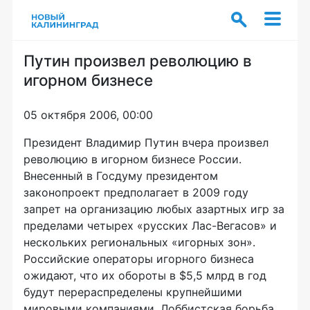
Путин произвел революцию в
игорном бизнесе
05 октября 2006, 00:00
Президент Владимир Путин вчера произвел
революцию в игорном бизнесе России.
Внесенный в Госдуму президентом
законопроект предполагает в 2009 году
запрет на организацию любых азартных игр за
пределами четырех «русских Лас-Вегасов» и
нескольких региональных «игорных зон».
Российские операторы игорного бизнеса
ожидают, что их обороты в $5,5 млрд в год
будут перераспределены крупнейшими
мировыми компаниями. Лоббистская борьба