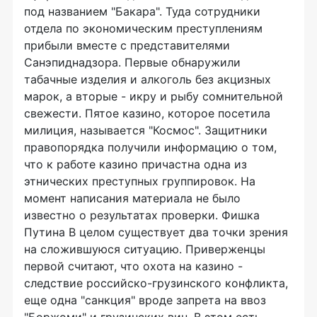
под названием "Бакара". Туда сотрудники
отдела по экономическим преступлениям
прибыли вместе с представителями
Санэпиднадзора. Первые обнаружили
табачные изделия и алкоголь без акцизных
марок, а вторые - икру и рыбу сомнительной
свежести. Пятое казино, которое посетила
милиция, называется "Космос". Защитники
правопорядка получили информацию о том,
что к работе казино причастна одна из
этнических преступных группировок. На
момент написания материала не было
известно о результатах проверки. Фишка
Путина В целом существует два точки зрения
на сложившуюся ситуацию. Приверженцы
первой считают, что охота на казино -
следствие российско-грузинского конфликта,
еще одна "санкция" вроде запрета на ввоз