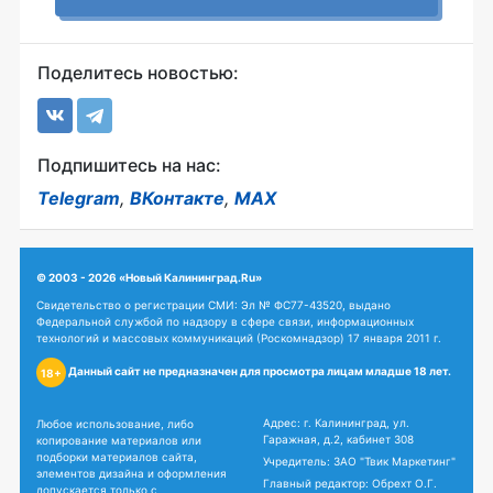
Поделитесь новостью:
Подпишитесь на нас:
Telegram
,
ВКонтакте
,
MAX
© 2003 - 2026 «Новый Калининград.Ru»
Свидетельство о регистрации СМИ: Эл № ФС77-43520, выдано
Федеральной службой по надзору в сфере связи, информационных
технологий и массовых коммуникаций (Роскомнадзор) 17 января 2011 г.
Данный сайт не предназначен для просмотра лицам младше 18 лет.
18+
Адрес: г. Калининград, ул.
Любое использование, либо
Гаражная, д.2, кабинет 308
копирование материалов или
подборки материалов сайта,
Учредитель: ЗАО "Твик Маркетинг"
элементов дизайна и оформления
Главный редактор: Обрехт О.Г.
допускается только с