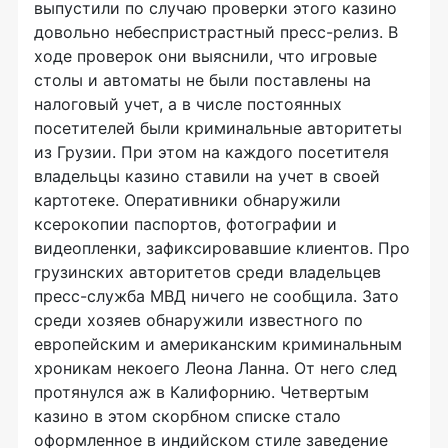
выпустили по случаю проверки этого казино
довольно небеспристрастный пресс-релиз. В
ходе проверок они выяснили, что игровые
столы и автоматы не были поставлены на
налоговый учет, а в числе постоянных
посетителей были криминальные авторитеты
из Грузии. При этом на каждого посетителя
владельцы казино ставили на учет в своей
картотеке. Оперативники обнаружили
ксерокопии паспортов, фотографии и
видеопленки, зафиксировавшие клиентов. Про
грузинских авторитетов среди владельцев
пресс-служба МВД ничего не сообщила. Зато
среди хозяев обнаружили известного по
европейским и американским криминальным
хроникам некоего Леона Ланна. От него след
протянулся аж в Калифорнию. Четвертым
казино в этом скорбном списке стало
оформленное в индийском стиле заведение