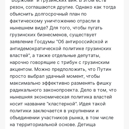
"Боржоми" и грузинских вин. В этом есть
резон, соглашаются другие. Однако как тогда
объяснить долгосрочный план по
фактическому уничтожению отрасли в
нынешнем виде? Для того, чтобы пугать
грузинских бизнесменов, существует
заявление Госдумы "Об антироссийской и
антидемократической политике грузинских
властей", а также отдельные депутаты,
нарочно говорящие с трибун с грузинским
акцентом. Можно предположить, что Путин
просто выбрал удачный момент, чтобы
максимально эффективно разменять фишку
радикального законопроекта. Дело в том, что
нынешняя экономическая политика властей
носит название "кластерной". Идея такой
политики заключается в укрупнении и
объединении участников рынка, в том числе
на территориальной основе. Детища