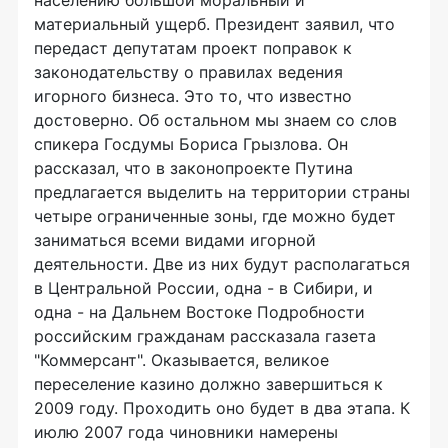
населению большой моральный и
материальный ущерб. Президент заявил, что
передаст депутатам проект поправок к
законодательству о правилах ведения
игорного бизнеса. Это то, что известно
достоверно. Об остальном мы знаем со слов
спикера Госдумы Бориса Грызлова. Он
рассказал, что в законопроекте Путина
предлагается выделить на территории страны
четыре ограниченные зоны, где можно будет
заниматься всеми видами игорной
деятельности. Две из них будут располагаться
в Центральной России, одна - в Сибири, и
одна - на Дальнем Востоке Подробности
российским гражданам рассказала газета
"Коммерсант". Оказывается, великое
переселение казино должно завершиться к
2009 году. Проходить оно будет в два этапа. К
июлю 2007 года чиновники намерены