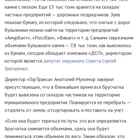
камня с песком. Еще 15 тыс тонн хранятся на складах
частных предприятий — дорожных подрядчиков. Зуев
показал бумагу, из которой следовало, что снятые с дорог
булыжники можно найти на территории предприятий
«Амурбалт», «Россбан», «Вивагс»
и т. д.
Самыми серьезными
объемами булыжного камня — 7,8 тыс тонн, как выяснилось
из бумаги, сегодня обладает компания «ДСП», директором
которой является
депутат окружного Совета Сергей
Григоренко
.
Директор «ГорТранса» Анатолий Мухомор заверил
присутствующих, что в ближайшее время вся брусчатка
будет вывезена со складов частников на территорию
муниципального предприятия. Планируется ее перебрать —
отделить от земли, отсортировать и поставить на учет.
«Если она будет теряться по пути, это все определяется.
Брусчатка снимается объемами, здесь она будет
приниматься этим объемом по весу. Таким образом, это