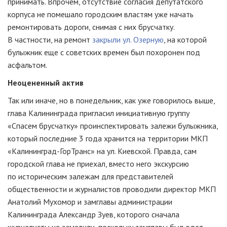
принимать. Впрочем, отсутствие согласия депутатского
корпуса не помешало городским властям уже начать
ремонтировать дороги, снимая с них брусчатку.
В частности, на ремонт
закрыли ул. Озерную
, на которой
булыжник еще с советских времен был похоронен под
асфальтом.
Неоцененный актив
Так или иначе, но в понедельник, как уже говорилось выше,
глава Калининграда пригласил инициативную группу
«Спасем брусчатку» проинспектировать залежи булыжника,
который последние 3 года хранится на территории МКП
«Калининград-ГорТранс»
на ул. Киевской. Правда, сам
городской глава не приехал, вместо него экскурсию
по историческим залежам для представителей
общественности и журналистов проводили директор МКП
Анатолий Мухомор и замглавы администрации
Калининграда Александр Зуев, которого сначала