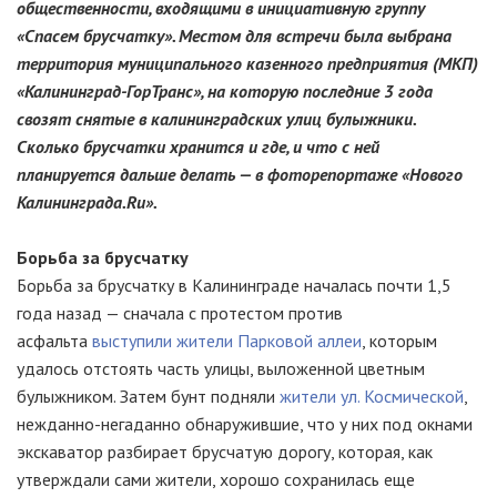
общественности, входящими в инициативную группу
«Спасем брусчатку». Местом для встречи была выбрана
территория муниципального казенного предприятия (МКП)
«Калининград-ГорТранс», на которую последние 3 года
свозят снятые в калининградских улиц булыжники.
Сколько брусчатки хранится и где, и что с ней
планируется дальше делать — в фоторепортаже «Нового
Калининграда.Ru».
Борьба за брусчатку
Борьба за брусчатку в Калининграде началась почти 1,5
года назад — сначала с протестом против
асфальта
выступили жители Парковой аллеи
, которым
удалось отстоять часть улицы, выложенной цветным
булыжником. Затем бунт подняли
жители ул. Космической
,
нежданно-негаданно
обнаружившие, что у них под окнами
экскаватор разбирает брусчатую дорогу, которая, как
утверждали сами жители, хорошо сохранилась еще