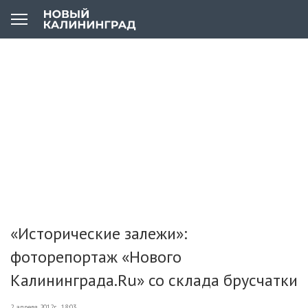
«Исторические залежи»:
фоторепортаж «Нового
Калининграда.Ru» со склада брусчатки
2 апреля 2012г., 18:03