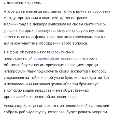
с довоенных времен.
Чтобы раз и навсегда поставить точку в войне за брусчатку
между горожанами и властями, администрация
Калининграда в декабре выложила на своем сайте
список
улиц
, на которых планируется сохранить брусчатку, либо
заменить ее на асфальт, и предложила горожанам принять
активное участие в обсуждении этого вопроса.
На фоне обсуждения появилось письмо
представителей
творческой интеллигенции
, которые
объявили брусчатку историческим наследием города
и попросили главу подключить своих экспертов к вопросу
сохранения на той или иной улице булыжного покрытия. Так
и появилась инициативная группа «Спасем брусчатку»,
в которую вошли представители общественных
организаций и творческой интеллигенции.
Александр Ярошук согласился с интеллигенцией, предложив
собрать рабочую группу, которая и будет решать вопросы