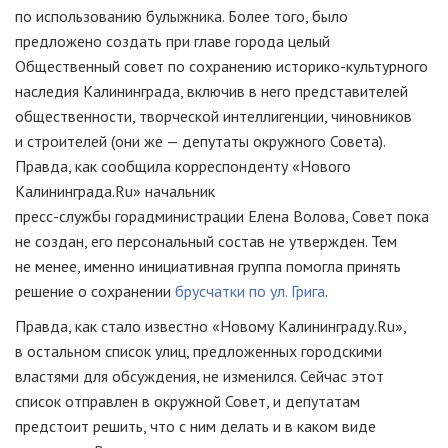
по использованию булыжника. Более того, было
предложено создать при главе города целый
Общественный совет по сохранению
историко-культурного
наследия Калининграда, включив в него представителей
общественности, творческой интеллигенции, чиновников
и строителей (они же — депутаты окружного Совета).
Правда, как сообщила корреспонденту «Нового
Калининграда.Ru» начальник
пресс-службы
горадминистрации Елена Волова, Совет пока
не создан, его персональный состав не утвержден. Тем
не менее, именно инициативная группа помогла принять
решение о сохранении
брусчатки по ул. Грига
.
Правда, как стало известно «Новому Калининграду.Ru»,
в остальном список улиц, предложенных городскими
властями для обсуждения, не изменился. Сейчас этот
список отправлен в окружной Совет, и депутатам
предстоит решить, что с ним делать и в каком виде