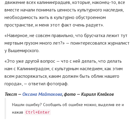
движение всех калининградцев, которые, наконец-то, все
вместе начали понимать ценность культурного наследия,
необходимость жить в культурно обустроенном
пространстве, и меня этот факт очень радует».
«Наверное, не совсем правильно, что брусчатка лежит тут
мертвым грузом много лет?» — поинтересовался журналист
у Вышемирского.
«Это уже другой вопрос — что с ней делать, что делать
нам с Калининградом, с культурным наследием, как этим
всем распоряжаться, каким должен быть облик нашего
города», — ответил фотограф.
Текст —
Оксана Майтакова
, фото — Кирилл Клейков
Нашли ошибку? Cообщить об ошибке можно, выделив ее и
нажав
Ctrl+Enter