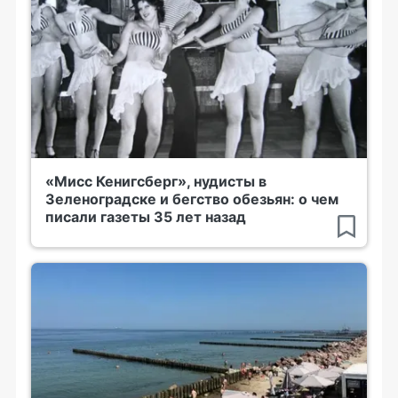
«Мисс Кенигсберг», нудисты в
Зеленоградске и бегство обезьян: о чем
писали газеты 35 лет назад