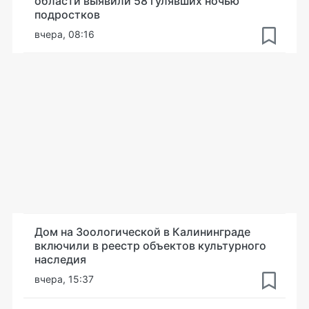
области выявили 58 гулявших ночью
подростков
вчера, 08:16
Дом на Зоологической в Калининграде
включили в реестр объектов культурного
наследия
вчера, 15:37