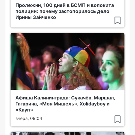
Пролежни, 100 дней в БСМП и волокита
полиции: почему застопорилось дело
Ирины Зайченко
Афиша Калининграда: Сукачёв, Маршал,
Гагарина, «Моя Мишель», Xolidayboy и
«Кауп»
вчера, 09:04