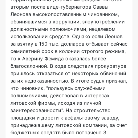
вторым после вице-губернатора Саввы
Леонова высокопоставленным чиновником,
обвинявшимся в коррупции, злоупотреблении
должностными полномочиями, нецелевом
использовании средств. Однако если Леонов
за взятку в 150 тыс. долларов отбывает сейчас
семилетний срок в колонии строгого режима,
то к Аверину Фемида оказалась более
благосклонной. В ходе следствия прокуратуре
пришлось отказаться от некоторых обвинений
за их недоказанностью. В итоге судья признал,
что чиновник, "пользуясь служебными
полномочиями, действовал в интересах
литовской фирмы, исходя из личной
заинтересованности". На строительство
площадки и дороги к асфальтовому заводу,
принадлежащему литовской компании, за счет
бюджетных средств было потрачено 3