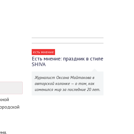
есть мнение
Есть мнение: праздник в стиле
SHIVA
Журналист Оксана Майтакова в
авторской колонке — о том, как
изменился мир за последние 20 лет.
жной
ородской
емя.