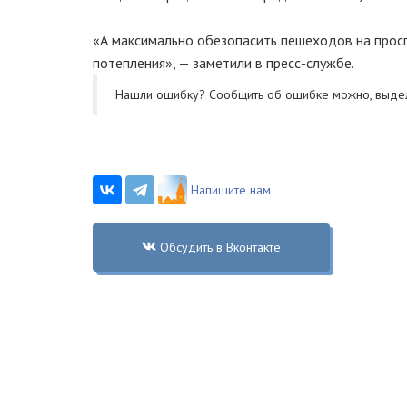
«А максимально обезопасить пешеходов на прос
потепления», — заметили в
пресс-службе
.
Нашли ошибку? Cообщить об ошибке можно, выде
Напишите нам
Обсудить в Вконтакте