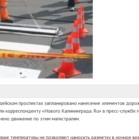
ардейском проспектах запланировано нанесение элементов доро
ли корреспонденту «Нового Калининграда. Ru» в
пресс-службе
г
днено движение по этим магистралям.
зкие температуры не позволяют наносить разметку в ночное вр