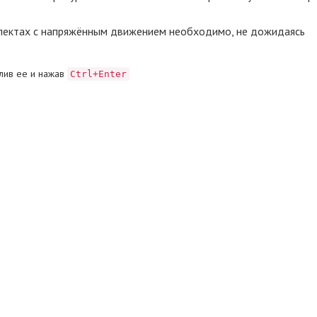
пектах с напряжённым движением необходимо, не дожидаясь
лив ее и нажав
Ctrl+Enter