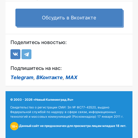
Обсудить в Вконтакте
Поделитесь новостью:
Подпишитесь на нас:
Telegram
,
ВКонтакте
,
MAX
© 2003 - 2026 «Новый Калининград.Ru»
Свидетельство о регистрации СМИ: Эл № ФС77-43520, выдано
Федеральной службой по надзору в сфере связи, информационных
технологий и массовых коммуникаций (Роскомнадзор) 17 января 2011 г.
Данный сайт не предназначен для просмотра лицам младше 18 лет.
18+