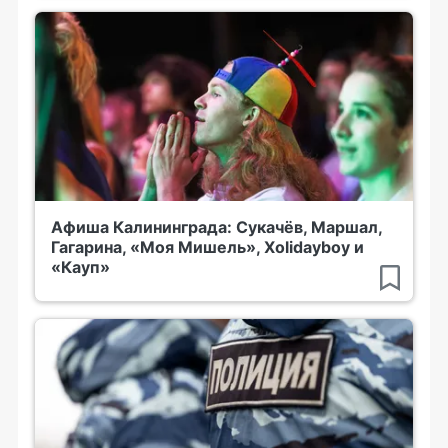
Афиша Калининграда: Сукачёв, Маршал,
Гагарина, «Моя Мишель», Xolidayboy и
«Кауп»