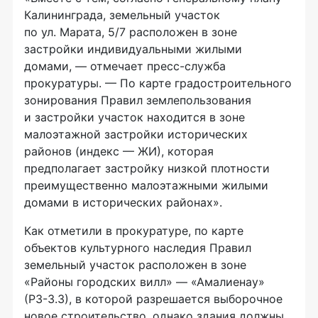
Калининграда, земельный участок
по ул. Марата, 5/7 расположен в зоне
застройки индивидуальными жилыми
домами, — отмечает
пресс-служба
прокуратуры. — По карте градостроительного
зонирования Правил землепользования
и застройки участок находится в зоне
малоэтажной застройки исторических
районов (индекс — ЖИ), которая
предполагает застройку низкой плотности
преимущественно малоэтажными жилыми
домами в исторических районах».
Как отметили в прокуратуре, по карте
объектов культурного наследия Правил
земельный участок расположен в зоне
«Районы городских вилл» — «Амалиенау»
(
РЗ-3
.3), в которой разрешается выборочное
новое строительство, однако здания должны