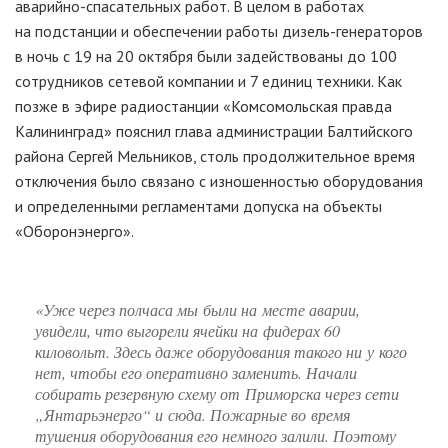
аварийно-спасательных
работ. В целом в работах
на подстанции и обеспечении работы
дизель-генераторов
в ночь с 19 на 20 октября были задействованы до 100
сотрудников сетевой компании и 7 единиц техники. Как
позже в эфире радиостанции «Комсомольская правда
Калининград» пояснил глава администрации Балтийского
района Сергей Мельников, столь продолжительное время
отключения было связано с изношенностью оборудования
и определенными регламентами допуска на объекты
«Оборонэнерго».
«Уже через полчаса мы были на месте аварии,
увидели, что выгорели ячейки на фидерах 60
киловольт. Здесь даже оборудования такого ни у кого
нет, чтобы его оперативно заменить. Начали
собирать резервную схему от Приморска через сети
„Янтарьэнерго“ и сюда. Пожарные во время
тушения оборудования его немного залили. Поэтому