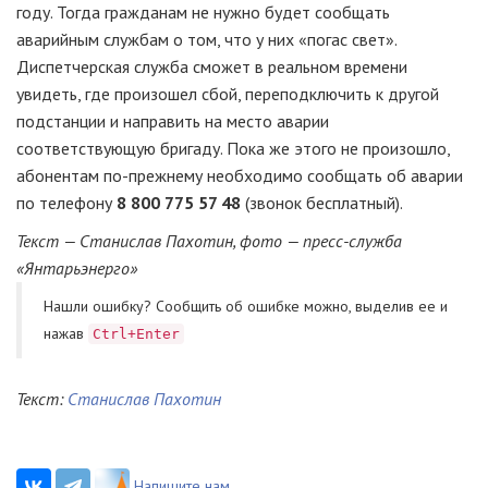
году. Тогда гражданам не нужно будет сообщать
аварийным службам о том, что у них «погас свет».
Диспетчерская служба сможет в реальном времени
увидеть, где произошел сбой, переподключить к другой
подстанции и направить на место аварии
соответствующую бригаду. Пока же этого не произошло,
абонентам
по-прежнему
необходимо сообщать об аварии
по телефону
8 800 775 57 48
(звонок бесплатный).
Текст — Станислав Пахотин, фото — пресс-служба
«Янтарьэнерго»
Нашли ошибку? Cообщить об ошибке можно, выделив ее и
нажав
Ctrl+Enter
Текст:
Станислав Пахотин
Напишите нам