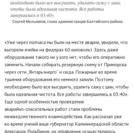
необходимо было все высушить, удалить сажу с шин,
чтобы была идеальная чистота. Все работы
завершились в 03:40».
Сергей Мельников, глава администрации Балтийского района
«Уже через полчаса мы были на месте аварии, увидели, что
выгорели ячейки на фидерах 60 киловольт. Здесь даже
оборудования такого ни у кого нет, чтобы его оперативно
заменить. Начали собирать резервную схему от Приморска
через сети „Янтарьэнерго“ и сюда. Пожарные во время
тушения оборудования его немного залили. Поэтому
необходимо было все высушить, удалить сажу с шин, чтобы
была идеальная чистота. Все работы завершились в 03:40».
Еще одной особенностью проведения
аварийно-спасательных
работ стали проблемы
межведомственного взаимодействия. Как рассказал уже
во время учений
вице-губернатор
Калининградской области
Александр Рольбинов, их управление осуществлялось