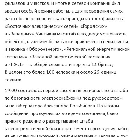
филиалов и участков. В итоге в сетевой компании был
введён особый режим работы, а для проведения самих
работ было решено вызвать бригады из трёх филиалов:
«Восточных электрических сетей», «Городских»
и «Западных». Учитывая масштаб и подведомственность
объектов, к учениям были также привлечены специалисты
и техника «Оборонэнерго», «Региональной энергетической
компании», «Западной энергетической компании»
и «РЖД» — в общей сложности порядка 13 бригад.
В целом это более 100 человека и около 25 единиц
техники.
19:00 состоялось первое заседание регионального штаба
по безопасности электроснабжения под руководством
вице-губернатора
Александра Рольбинова. По итогам
сообщений, прозвучавших во время совещания, было
принято решение о развертывании штаба
в непосредственной близости от места проведения работ,
на ул. Большой Окружной (район магазина «Деловая Русь»).