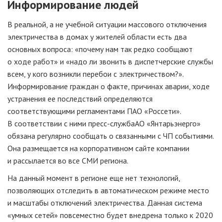
Информирование людей
В реальной, а не учебной ситуации массового отключения
электричества в домах у жителей области есть два
основных вопроса: «почему нам так редко сообщают
о ходе работ» и «надо ли звонить в диспетчерские службы
всем, у кого возникли перебои с электричеством?».
Информирование граждан о факте, причинах аварии, ходе
устранения ее последствий определяются
соответствующими регламентами П
АО «Россети»
.
В соответствии с ними
пресс-служба
АО «Янтарьэнерго»
обязана регулярно сообщать о связанными с ЧП событиями.
Она размещается на корпоративном сайте компании
и рассылается во все СМИ региона.
На данный момент в регионе еще нет технологий,
позволяющих отследить в автоматическом режиме место
и масштабы отключений электричества. Данная система
«умных сетей» повсеместно будет внедрена только к 2020