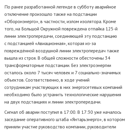
По ранее разработанной легенде в субботу аварийное
отключение произошло также на подстанции
«Оборонэнерго», в частности, излом изолятора. Кроме
того, на Большой Окружной повреждена отпайка
125-й
линии электропередачи, соединяющей эту подстанцию
с подстанцией «Авиационная», которая
из-за
повреждённой воздушной линии электропередач также
вышла из строя. В общей сложности обесточены 34
трансформаторные подстанции. Без электроэнергии
осталось около 7 тысяч человек и 7
социально-значимых
объектов. Соответственно, в ходе учений
сотрудникам участвующих в них энергосетевых компаний
необходимо было устранить технологические нарушения
на двух подстанциях и линии электропередачи.
Сигнал об аварии поступил в 17:00. В 17:30 уже началось
заседание оперативного штаба «Янтарьэнерго», в котором
приняли участие руководство компании, руководители