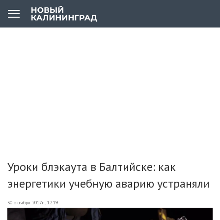
Уроки блэкаута в Балтийске: как
энергетики учебную аварию устраняли
30 октября 2017г., 12:19