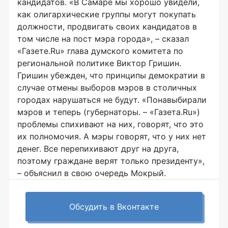
кандидатов. «В Самаре мы хорошо увидели,
как олигархические группы могут покупать
должности, продвигать своих кандидатов в
том числе на пост мэра города», – сказал
«Газете.Ru» глава думского комитета по
региональной политике Виктор Гришин.
Гришин убежден, что принципы демократии в
случае отмены выборов мэров в столичных
городах нарушаться не будут. «Понавыбирали
мэров и теперь (губернаторы. – «Газета.Ru»)
проблемы спихивают на них, говорят, что это
их полномочия. А мэры говорят, что у них нет
денег. Все перепихивают друг на друга,
поэтому граждане верят только президенту»,
– объяснил в свою очередь Мокрый.
Обсудить в Вконтакте