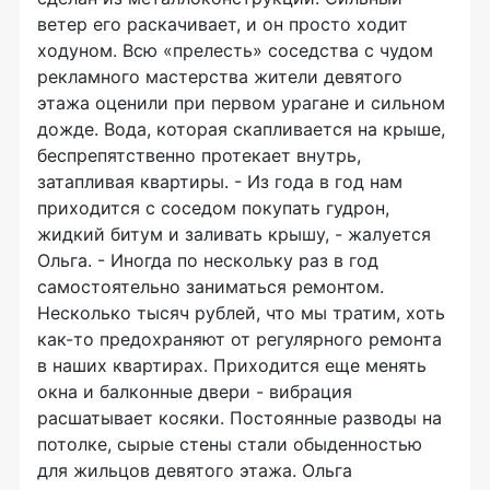
ветер его раскачивает, и он просто ходит
ходуном. Всю «прелесть» соседства с чудом
рекламного мастерства жители девятого
этажа оценили при первом урагане и сильном
дожде. Вода, которая скапливается на крыше,
беспрепятственно протекает внутрь,
затапливая квартиры. - Из года в год нам
приходится с соседом покупать гудрон,
жидкий битум и заливать крышу, - жалуется
Ольга. - Иногда по нескольку раз в год
самостоятельно заниматься ремонтом.
Несколько тысяч рублей, что мы тратим, хоть
как-то предохраняют от регулярного ремонта
в наших квартирах. Приходится еще менять
окна и балконные двери - вибрация
расшатывает косяки. Постоянные разводы на
потолке, сырые стены стали обыденностью
для жильцов девятого этажа. Ольга