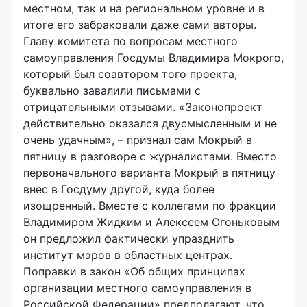
местном, так и на региональном уровне и в
итоге его забраковали даже сами авторы.
Главу комитета по вопросам местного
самоуправления Госдумы Владимира Мокрого,
который был соавтором того проекта,
буквально завалили письмами с
отрицательными отзывами. «Законопроект
действительно оказался двусмысленным и не
очень удачным», – признал сам Мокрый в
пятницу в разговоре с журналистами. Вместо
первоначального варианта Мокрый в пятницу
внес в Госдуму другой, куда более
изощренный. Вместе с коллегами по фракции
Владимиром Жидким и Алексеем Огоньковым
он предложил фактически упразднить
институт мэров в областных центрах.
Поправки в закон «Об общих принципах
организации местного самоуправления в
Российской Федерации» предполагают, что