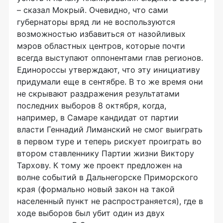
– сказал Мокрый. Очевидно, что сами
губернаторы вряд ли не воспользуются
возможностью избавиться от назойливых
мэров областных центров, которые почти
всегда выступают оппонентами глав регионов.
Единороссы утверждают, что эту инициативу
придумали еще в сентябре. В то же время они
не скрывают раздражения результатами
последних выборов 8 октября, когда,
например, в Самаре кандидат от партии
власти Геннадий Лиманский не смог выиграть
в первом туре и теперь рискует проиграть во
втором ставленнику Партии жизни Виктору
Тархову. К тому же проект предложен на
волне событий в Дальнегорске Приморского
края (формально новый закон на такой
населенный пункт не распространяется), где в
ходе выборов был убит один из двух