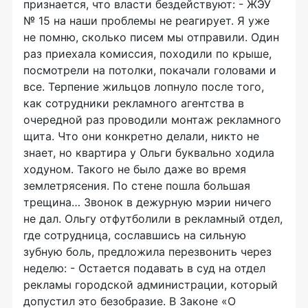
признается, что власти бездействуют: - ЖЭУ
№ 15 на наши проблемы не реагирует. Я уже
не помню, сколько писем мы отправили. Один
раз приехала комиссия, походили по крыше,
посмотрели на потолки, покачали головами и
все. Терпение жильцов лопнуло после того,
как сотрудники рекламного агентства в
очередной раз проводили монтаж рекламного
щита. Что они конкретно делали, никто не
знает, но квартира у Ольги буквально ходила
ходуном. Такого не было даже во время
землетрясения. По стене пошла большая
трещина… Звонок в дежурную мэрии ничего
не дал. Ольгу отфутболили в рекламный отдел,
где сотрудница, сославшись на сильную
зубную боль, предложила перезвонить через
неделю: - Остается подавать в суд на отдел
рекламы городской администрации, который
допустил это безобразие. В Законе «О