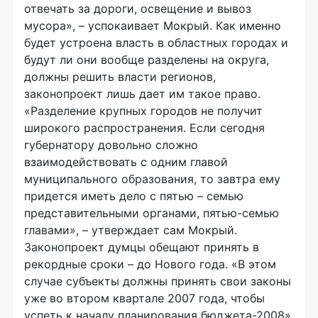
отвечать за дороги, освещение и вывоз
мусора», – успокаивает Мокрый. Как именно
будет устроена власть в областных городах и
будут ли они вообще разделены на округа,
должны решить власти регионов,
законопроект лишь дает им такое право.
«Разделение крупных городов не получит
широкого распространения. Если сегодня
губернатору довольно сложно
взаимодействовать с одним главой
муниципального образования, то завтра ему
придется иметь дело с пятью – семью
представительными органами, пятью-семью
главами», – утверждает сам Мокрый.
Законопроект думцы обещают принять в
рекордные сроки – до Нового года. «В этом
случае субъекты должны принять свои законы
уже во втором квартале 2007 года, чтобы
успеть к началу планирования бюджета-2008»,