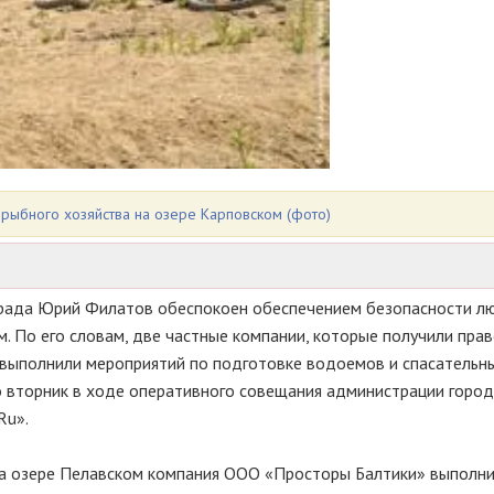
 рыбного хозяйства на озере Карповском (фото)
града Юрий Филатов обеспокоен обеспечением безопасности л
. По его словам, две частные компании, которые получили прав
 выполнили мероприятий по подготовке водоемов и спасательны
 вторник в ходе оперативного совещания администрации город
Ru».
 на озере Пелавском компания ООО «Просторы Балтики» выполн