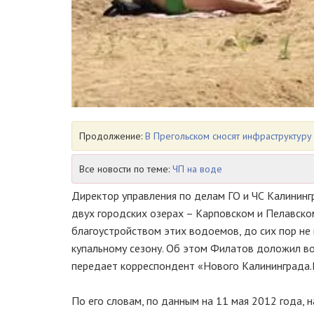
Продолжение:
В Прегольском сносят инфраструктуру
Все новости по теме:
ЧП на воде
Директор управления по делам ГО и ЧС Калинин
двух городских озерах – Карповском и Пелавском
благоустройством этих водоемов, до сих пор не
купальному сезону. Об этом Филатов доложил во
передает корреспондент «Нового Калининграда.
По его словам, по данным на 11 мая 2012 года,