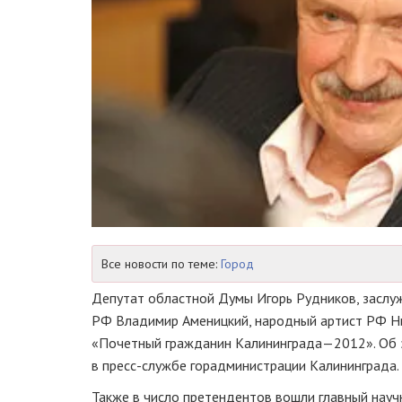
Все новости по теме:
Город
Депутат областной Думы Игорь Рудников, заслуж
РФ Владимир Аменицкий, народный артист РФ Ни
«Почетный гражданин Калининграда—2012». Об 
в
пресс-службе
горадминистрации Калининграда.
Также в число претендентов вошли главный нау