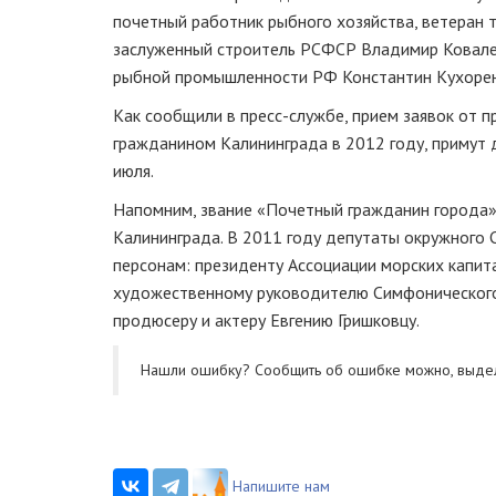
почетный работник рыбного хозяйства, ветеран т
заслуженный строитель РСФСР Владимир Ковален
рыбной промышленности РФ Константин Кухоренк
Как сообщили в
пресс-службе
, прием заявок от 
гражданином Калининграда в 2012 году, примут д
июля.
Напомним, звание «Почетный гражданин города»
Калининграда. В 2011 году депутаты окружного
персонам: президенту Ассоциации морских капи
художественному руководителю Симфонического 
продюсеру и актеру Евгению Гришковцу.
Нашли ошибку? Cообщить об ошибке можно, выде
Напишите нам