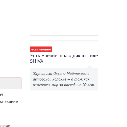
есть мнение
Есть мнение: праздник в стиле
SHIVA
Журналист Оксана Майтакова в
авторской колонке — о том, как
изменился мир за последние 20 лет.
ач
на звание
ьянов,