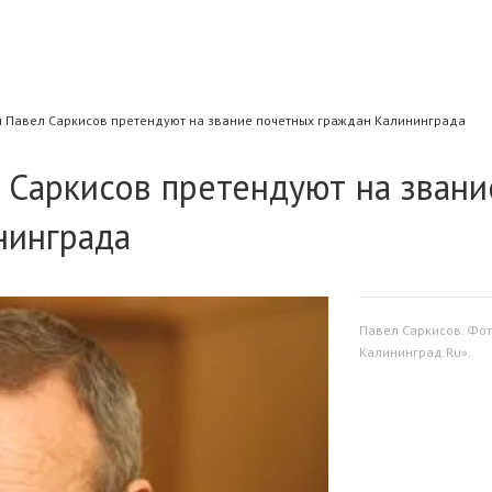
и Павел Саркисов претендуют на звание почетных граждан Калининграда
 Саркисов претендуют на звани
нинграда
Павел Саркисов. Фо
Калининград.Ru».