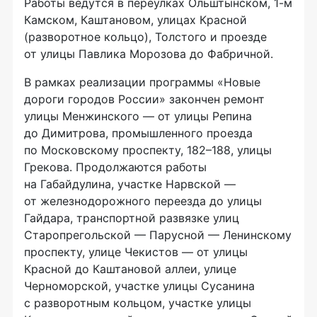
Работы ведутся в переулках Ольштынском,
1-м
Камском, Каштановом, улицах Красной
(разворотное кольцо), Толстого и проезде
от улицы Павлика Морозова до Фабричной.
В рамках реализации программы «Новые
дороги городов России» закончен ремонт
улицы Менжинского — от улицы Репина
до Димитрова, промышленного проезда
по Московскому проспекту, 182–188, улицы
Грекова. Продолжаются работы
на Габайдулина, участке Нарвской —
от железнодорожного переезда до улицы
Гайдара, транспортной развязке улиц
Старопрегольской — Парусной — Ленинскому
проспекту, улице Чекистов — от улицы
Красной до Каштановой аллеи, улице
Черноморской, участке улицы Сусанина
с разворотным кольцом, участке улицы