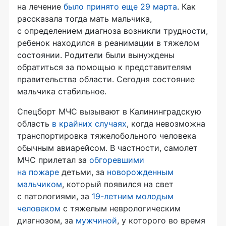
на лечение
было принято еще 29 марта
. Как
рассказала тогда мать мальчика,
с определением диагноза возникли трудности,
ребенок находился в реанимации в тяжелом
состоянии. Родители были вынуждены
обратиться за помощью к представителям
правительства области. Сегодня состояние
мальчика стабильное.
Спецборт МЧС вызывают в Калининградскую
область
в крайних случаях
, когда невозможна
транспортировка тяжелобольного человека
обычным авиарейсом. В частности, самолет
МЧС прилетал за
обгоревшими
на пожаре
детьми, за
новорожденным
мальчиком
, который появился на свет
с патологиями, за
19-летним
молодым
человеком
с тяжелым неврологическим
диагнозом, за
мужчиной
, у которого во время