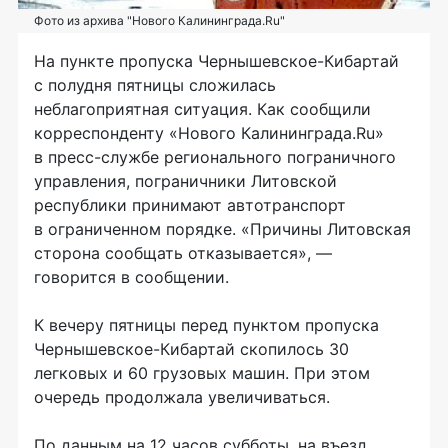
Фото из архива "Нового Калининграда.Ru"
На пункте пропуска Чернышевское-Кибартай
с полудня пятницы сложилась
неблагоприятная ситуация. Как сообщили
корреспонденту «Нового Калининграда.Ru»
в пресс-службе регионального пограничного
управления, пограничники Литовской
республики принимают автотранспорт
в ограниченном порядке. «Причины Литовская
сторона сообщать отказывается», —
говорится в сообщении.
К вечеру пятницы перед пунктом пропуска
Чернышевское-Кибартай скопилось 30
легковых и 60 грузовых машин. При этом
очередь продолжала увеличиваться.
По данным на 12 часов субботы, на въезд