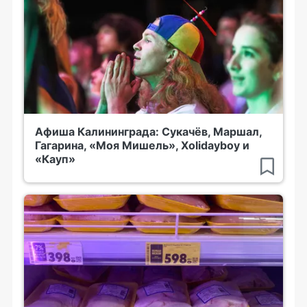
Афиша Калининграда: Сукачёв, Маршал,
Гагарина, «Моя Мишель», Xolidayboy и
«Кауп»