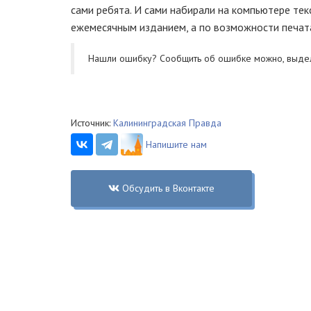
сами ребята. И сами набирали на компьютере те
ежемесячным изданием, а по возможности печатат
Нашли ошибку? Cообщить об ошибке можно, выде
Источник:
Калининградская Правда
Напишите нам
Обсудить в Вконтакте