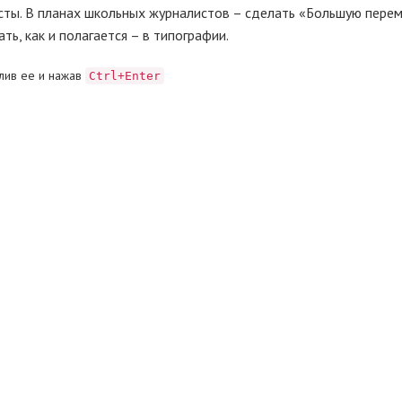
ксты. В планах школьных журналистов – сделать «Большую пере
ь, как и полагается – в типографии.
лив ее и нажав
Ctrl+Enter