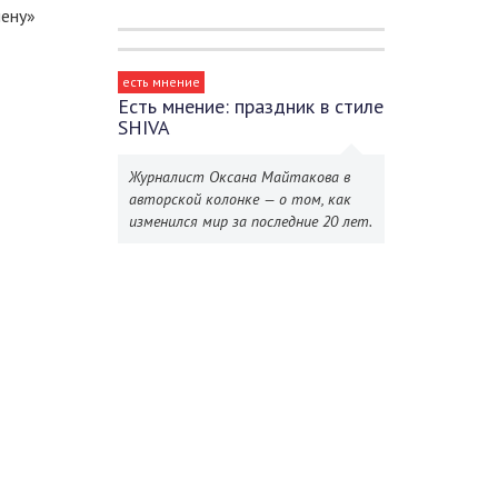
мену»
есть мнение
Есть мнение: праздник в стиле
SHIVA
Журналист Оксана Майтакова в
авторской колонке — о том, как
изменился мир за последние 20 лет.