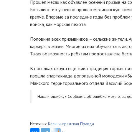
Прошел месяц как объявлен осенний призыв на ср
Большинство успешно прошло медицинскую комисс
крепче. Впервые за последние годы без проблем
войска, как морская пехота.
Половина всех призывников – сельские жители. 
карьеры в жизни. Многие из них обучаются в авт
Такая возможность ребятам предоставлена бесп
В поселках округа еще жива традиция торжеств
прошла спартакиада допризывной молодежи «Быс
Майского территориального отдела Василий Бор
Нашли ошибку? Cообщить об ошибке можно, выде
Источник:
Калининградская Правда