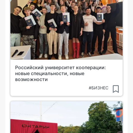
Российский университет кооперации:
новые специальности, новые
возможности
#БИЗНЕС