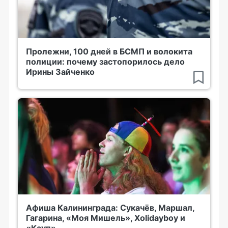
Пролежни, 100 дней в БСМП и волокита
полиции: почему застопорилось дело
Ирины Зайченко
Афиша Калининграда: Сукачёв, Маршал,
Гагарина, «Моя Мишель», Xolidayboy и
«Кауп»