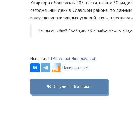
Квартира обошлась в 105 тысяч, из них 30 выдел
сегодняшний день в Славском районе, по данным
в улучшении жилищных условий - практически каж
Нашли ошибку? Cообщить об ошибке можно, выде
Источник:
ГТРК &quot;Янтарь&quot;
Напишите нам
Обсудить в Вконтакте