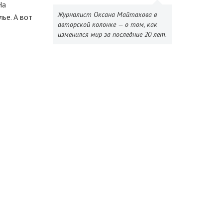
На
Журналист Оксана Майтакова в
ье. А вот
авторской колонке — о том, как
изменился мир за последние 20 лет.