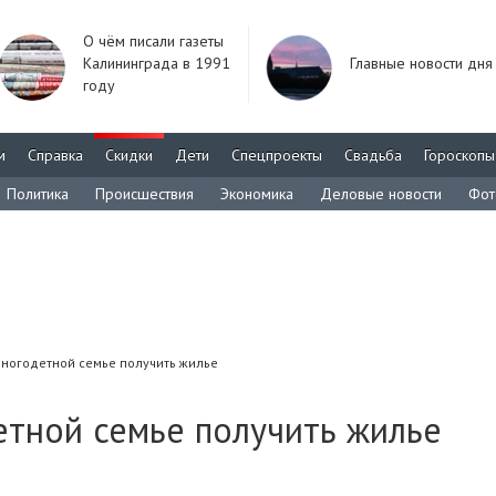
О чём писали газеты
Калининграда в 1991
Главные новости дня
году
м
Справка
Скидки
Дети
Спецпроекты
Свадьба
Гороскопы
Политика
Происшествия
Экономика
Деловые новости
Фот
многодетной семье получить жилье
етной семье получить жилье