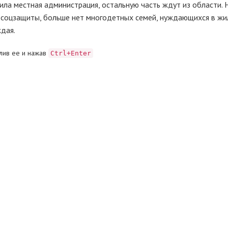
ила местная администрация, остальную часть ждут из области. 
 соцзащиты, больше нет многодетных семей, нуждающихся в жил
дая.
лив ее и нажав
Ctrl+Enter