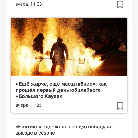
вчера, 14:23
«Ещё жарче, ещё масштабнее»: как
прошёл первый день юбилейного
«Большого Каупа»
вчера, 11:26
«Балтика» одержала первую победу на
выезде в сезоне