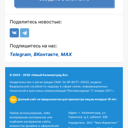
Поделитесь новостью:
Подпишитесь на нас:
Telegram
,
ВКонтакте
,
MAX
© 2003 - 2026 «Новый Калининград.Ru»
Свидетельство о регистрации СМИ: Эл № ФС77-43520, выдано
Федеральной службой по надзору в сфере связи, информационных
технологий и массовых коммуникаций (Роскомнадзор) 17 января 2011 г.
Данный сайт не предназначен для просмотра лицам младше 18 лет.
18+
Адрес: г. Калининград, ул.
Любое использование, либо
Гаражная, д.2, кабинет 308
копирование материалов или
подборки материалов сайта,
Учредитель: ЗАО "Твик Маркетинг"
элементов дизайна и оформления