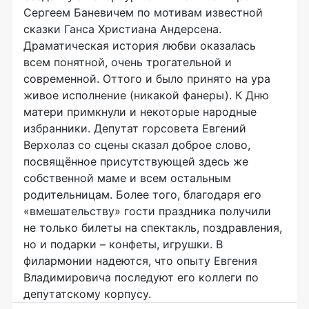
Сергеем Баневичем по мотивам известной
сказки Ганса Христиана Андерсена.
Драматическая история любви оказалась
всем понятной, очень трогательной и
современной. Оттого и было принято на ура
живое исполнение (никакой фанеры). К Дню
матери примкнули и некоторые народные
избранники. Депутат горсовета Евгений
Верхолаз со сцены сказал доброе слово,
посвящённое присутствующей здесь же
собственной маме и всем остальным
родительницам. Более того, благодаря его
«вмешательству» гости праздника получили
не только билеты на спектакль, поздравления,
но и подарки – конфеты, игрушки. В
филармонии надеются, что опыту Евгения
Владимировича последуют его коллеги по
депутатскому корпусу.