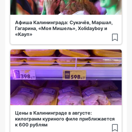
Афиша Калининграда: Сукачёв, Маршал,
Гагарина, «Моя Мишель», Xolidayboy и
«Кауп»
Цены в Калининграде в августе:
килограмм куриного филе приближается
к 600 рублям