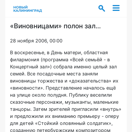
«Виновницами» полон зал…
28 ноября 2006, 00:00
В воскресенье, в День матери, областная
филармония (программа «Всей семьёй - в
Концертный зал») собрала именно целый зал
семей. Все посадочные места заняли
виновницы торжества и «доказательства» их
«виновности». Представление началось ещё
на улице около полудня. Публику веселили
сказочные персонажи, музыканты, маленькие
танцоры. Затем зрителей пригласили «внутрь»
и предложили их вниманию премьеру - оперу
для детей «Стойкий оловянный солдатик»,
созданную петербуржским композитором