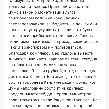
госимуществом происходят только на
конкурсной основе. Принятый областной
Думой закон о монетизации льгот
пенсионерам положил конец войнам
автоперевозчиков: за бюджетные деньги они
раньше друг другу шины резали, автобусы
поджигали, прибегали к припискам. Теперь
люди, имея наличные на проезд, сами решают,
каким транспортом им пользоваться.
Благодаря комплексу мер удалось вывести
значительную часть зарплат из тени, сегодня
по области среднемесячная зарплата
составляет 9 тысяч рублей, а год назад едва
достигала 3 тысяч. Все знают, что нынешний
состав горсовета Калининграда и областной
Думы наполовину состоит из крупных
предпринимателей, да и среди министров
правительства немало "акул капитализма". Как
в этом случае воспринимать разговоры об