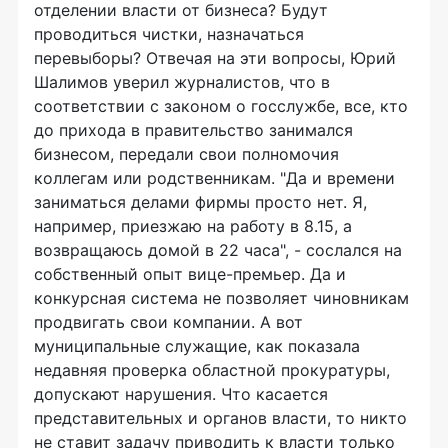
отделении власти от бизнеса? Будут
проводиться чистки, назначаться
перевыборы? Отвечая на эти вопросы, Юрий
Шалимов уверил журналистов, что в
соответствии с законом о госслужбе, все, кто
до прихода в правительство занимался
бизнесом, передали свои полномочия
коллегам или родственникам. "Да и времени
заниматься делами фирмы просто нет. Я,
например, приезжаю на работу в 8.15, а
возвращаюсь домой в 22 часа", - сослался на
собственный опыт вице-премьер. Да и
конкурсная система не позволяет чиновникам
продвигать свои компании. А вот
муниципальные служащие, как показала
недавняя проверка областной прокуратуры,
допускают нарушения. Что касается
представительных и органов власти, то никто
не ставит задачу приводить к власти только