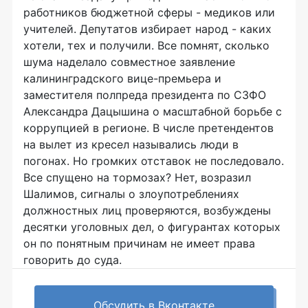
работников бюджетной сферы - медиков или
учителей. Депутатов избирает народ - каких
хотели, тех и получили. Все помнят, сколько
шума наделало совместное заявление
калининградского вице-премьера и
заместителя полпреда президента по СЗФО
Александра Дацышина о масштабной борьбе с
коррупцией в регионе. В числе претендентов
на вылет из кресел назывались люди в
погонах. Но громких отставок не последовало.
Все спущено на тормозах? Нет, возразил
Шалимов, сигналы о злоупотреблениях
должностных лиц проверяются, возбуждены
десятки уголовных дел, о фигурантах которых
он по понятным причинам не имеет права
говорить до суда.
Обсудить в Вконтакте