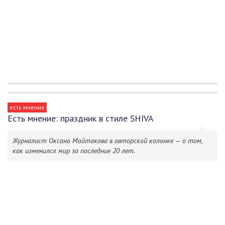
есть мнение
Есть мнение: праздник в стиле SHIVA
Журналист Оксана Майтакова в авторской колонке — о том,
как изменился мир за последние 20 лет.