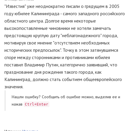
"Известия" уже неоднократно писали о грядущем в 2005
году юбилее Калининграда - самого западного российского
областного центра. Долгое время некоторые
высокопоставленные чиновники не хотели замечать
предстоящую круглую дату "неблагонадежного" города,
мотивируя свое мнение "отсутствием необходимых
исторических предпосылок". Точку в этом затянувшемся
споре между сторонниками и противниками юбилея
поставил Владимир Путин, категорично заявивший, что
празднование дня рождения такого города, как
Калининград, должно стать событием общеевропейского
значения.
Нашли ошибку? Cообщить об ошибке можно, выделив ее и
нажав
Ctrl+Enter