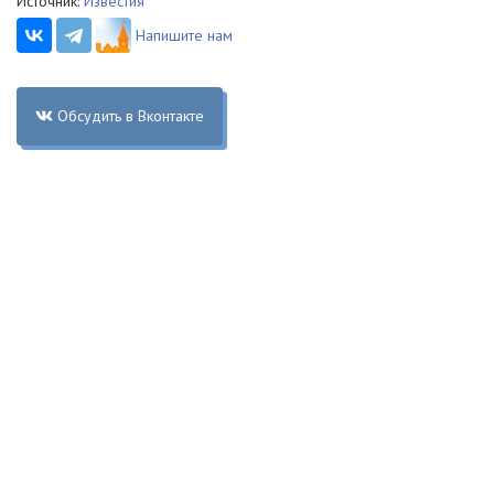
Источник:
Известия
Напишите нам
Обсудить в Вконтакте