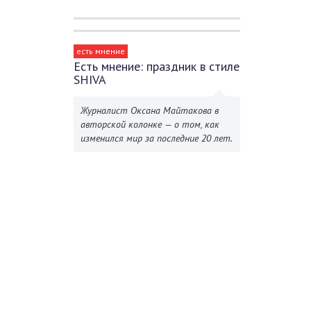
есть мнение
Есть мнение: праздник в стиле
SHIVA
Журналист Оксана Майтакова в
авторской колонке — о том, как
изменился мир за последние 20 лет.