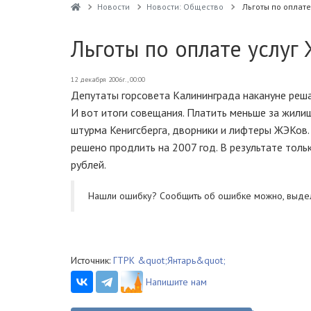
Новости
Новости: Общество
Льготы по оплате
Льготы по оплате услуг
12 декабря 2006г., 00:00
Депутаты горсовета Калининграда накануне реша
И вот итоги совещания. Платить меньше за жил
штурма Кенигсберга, дворники и лифтеры ЖЭКов. 
решено продлить на 2007 год. В результате тол
рублей.
Нашли ошибку? Cообщить об ошибке можно, выде
Источник:
ГТРК &quot;Янтарь&quot;
Напишите нам