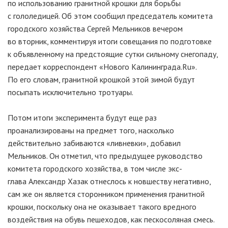
по использованию гранитной крошки для борьбы
с гололедицей. Об этом сообщил председатель комитета
городского хозяйства Сергей Мельников вечером
во вторник, комментируя итоги совещания по подготовке
к объявленному на предстоящие сутки сильному снегопаду,
передает корреспондент «Нового Калининграда.Ru».
По его словам, гранитной крошкой этой зимой будут
посыпать исключительно тротуары.
Потом итоги эксперимента будут еще раз
проанализированы на предмет того, насколько
действительно забиваются «ливневки», добавил
Мельников. Он отметил, что предыдущее руководство
комитета городского хозяйства, в том числе экс-
глава
Александр Хазак отнеслось к новшеству негативно,
сам же он является сторонником применения гранитной
крошки, поскольку она не оказывает такого вредного
воздействия на обувь пешеходов, как пескосоляная смесь.