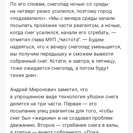
По его словам, снегопад ночью со среды
на четверг резко усилился, поэтому город
«подзавалило». «Мы с вечера среды начали
посыпать проезжие части реагентом, а ночью,
когда снег усилился, начали его сгребать, —
отметил глава МУП „Чистота“. — Будем
надеяться, что к вечеру снегопад уменьшится,
мы получим передышку и сможем вывезти
собранный снег. Кстати, и завтра, в пятницу,
тоже ожидается снегопад, а потом будут
тихие дни».
Андрей Миронович заметил, что
в упрощенном виде технология уборки снега
делится на три части. Первая — это
посыпание улиц реагентом для того, чтобы
снег был «жидким» и не создавал проблем
движению. Второе — сгребание снега в валы,
а третье — вывоз собранного. «Пока