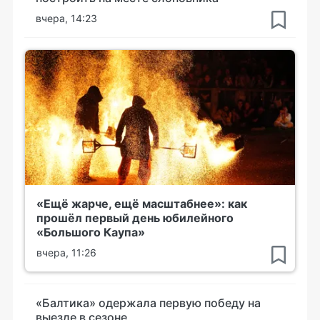
вчера, 14:23
«Ещё жарче, ещё масштабнее»: как
прошёл первый день юбилейного
«Большого Каупа»
вчера, 11:26
«Балтика» одержала первую победу на
выезде в сезоне