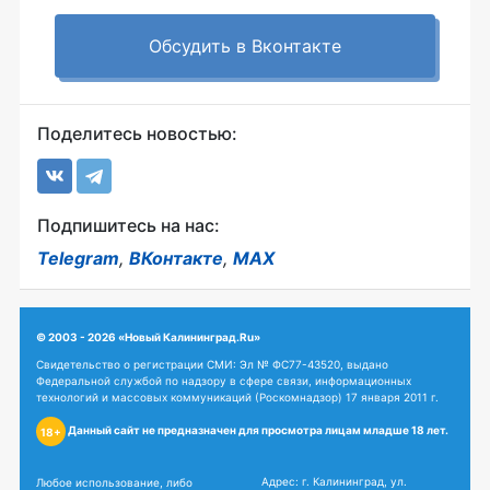
Обсудить в Вконтакте
Поделитесь новостью:
Подпишитесь на нас:
Telegram
,
ВКонтакте
,
MAX
© 2003 - 2026 «Новый Калининград.Ru»
Свидетельство о регистрации СМИ: Эл № ФС77-43520, выдано
Федеральной службой по надзору в сфере связи, информационных
технологий и массовых коммуникаций (Роскомнадзор) 17 января 2011 г.
Данный сайт не предназначен для просмотра лицам младше 18 лет.
18+
Адрес: г. Калининград, ул.
Любое использование, либо