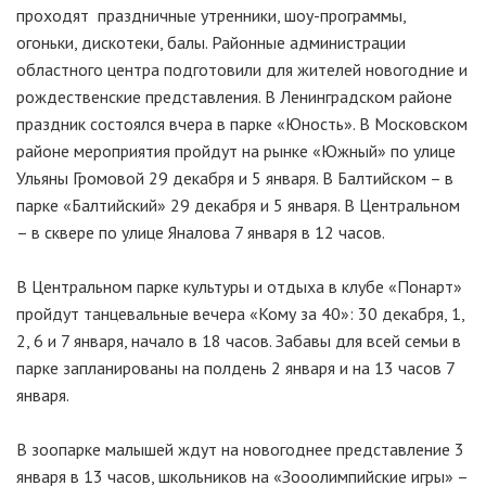
проходят праздничные утренники, шоу-программы,
огоньки, дискотеки, балы. Районные администрации
областного центра подготовили для жителей новогодние и
рождественские представления. В Ленинградском районе
праздник состоялся вчера в парке «Юность». В Московском
районе мероприятия пройдут на рынке «Южный» по улице
Ульяны Громовой 29 декабря и 5 января. В Балтийском – в
парке «Балтийский» 29 декабря и 5 января. В Центральном
– в сквере по улице Яналова 7 января в 12 часов.
В Центральном парке культуры и отдыха в клубе «Понарт»
пройдут танцевальные вечера «Кому за 40»: 30 декабря, 1,
2, 6 и 7 января, начало в 18 часов. Забавы для всей семьи в
парке запланированы на полдень 2 января и на 13 часов 7
января.
В зоопарке малышей ждут на новогоднее представление 3
января в 13 часов, школьников на «Зооолимпийские игры» –