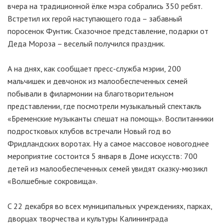
вчера на традиционной ёлке мэра собрались 350 ребят.
Встретил их герой наступающего года – забавный
поросенок Фунтик. Сказочное представление, подарки от
Деда Мороза – веселый получился праздник.
А на днях, как сообщает пресс-служба мэрии, 200
мальчишек и девчонок из малообеспеченных семей
побывали в филармонии на благотворительном
представлении, где посмотрели музыкальный спектакль
«Бременские музыканты спешат на помощь». Воспитанники
подростковых клубов встречали Новый год во
Фридландских воротах. Ну а самое массовое новогоднее
мероприятие состоится 5 января в Доме искусств: 700
детей из малообеспеченных семей увидят сказку-мюзикл
«Волшебные сокровища».
C 22 декабря во всех муниципальных учреждениях, парках,
дворцах творчества и культуры Калининграда