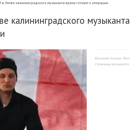
 в Литве калининградского музыканта врачи готовят к операции
ве калининградского музыканта
ии
Василий Оськин. Фот
страницы музыканта 