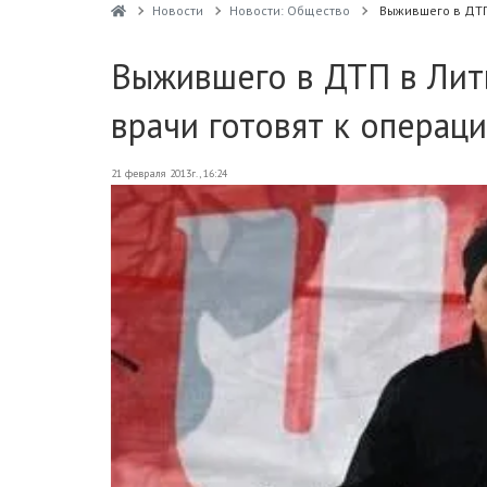
Новости
Новости: Общество
Выжившего в ДТП
Выжившего в ДТП в Лит
врачи готовят к операц
21 февраля 2013г., 16:24