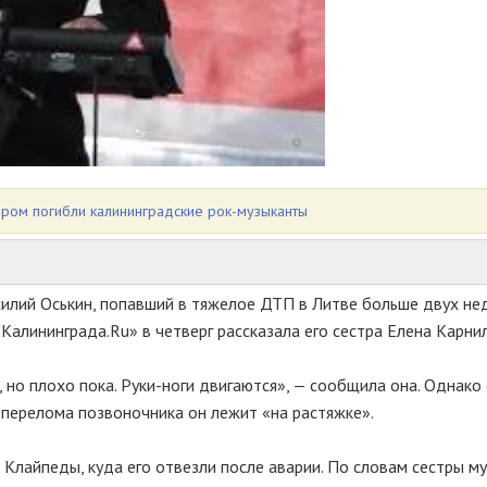
ором погибли калининградские рок-музыканты
илий Оськин, попавший в тяжелое ДТП в Литве больше двух нед
Калининграда.Ru» в четверг рассказала его сестра Елена Карни
, но плохо пока. Руки-ноги двигаются», — сообщила она. Однако
 перелома позвоночника он лежит «на растяжке».
 Клайпеды, куда его отвезли после аварии. По словам сестры му