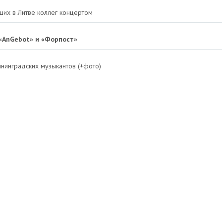
ших в Литве коллег концертом
 «AnGebot» и «Форпост»
ининградских музыкантов (+фото)