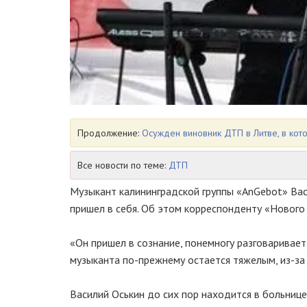
Продолжение:
Осужден виновник ДТП в Литве, в кот
Все новости по теме:
ДТП
Музыкант калининградской группы «AnGebot» Вас
пришел в себя. Об этом корреспонденту «Нового 
«Он пришел в сознание, понемногу разговаривает
музыканта по-прежнему остается тяжелым, из-за
Василий Оськин до сих пор находится в больнице