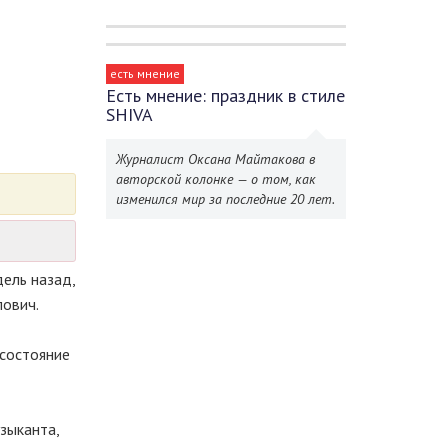
есть мнение
Есть мнение: праздник в стиле
SHIVA
Журналист Оксана Майтакова в
авторской колонке — о том, как
изменился мир за последние 20 лет.
ель назад,
лович.
 состояние
зыканта,