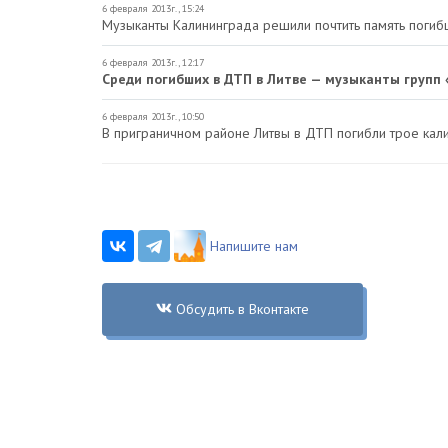
6 февраля 2013г., 15:24
Музыканты Калининграда решили почтить память погиб
6 февраля 2013г., 12:17
Среди погибших в ДТП в Литве — музыканты групп
6 февраля 2013г., 10:50
В приграничном районе Литвы в ДТП погибли трое кал
Напишите нам
Обсудить в Вконтакте