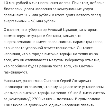
10 млн рублей в счет погашения долга». При этом, добавил
Лютаревич, долги населения за коммунальные услуги
превышают 102 млн рублей, в итоге долг Светлого перед
энергетиками — 96 млн рублей.
Отметим, что губернатор Николай Цуканов, во вторник,
комментируя ситуацию в Светлом, заявил, что
энергокомпания не имеет права снижать параметры тепла,
это чревато уголовной ответственностью. Он также
напомнил, что в городе высокие тарифы на тепло из-за
того, что он отапливается мазутом. Губернатор отметил,
что проблема будет решена после того, как Светлый
газифицируют.
Напомним, ранее глава Светлого Сергей Лютаревич
неоднократно заявлял, что в муниципалитете установлены
чрезмерно высокие тарифы на тепло. «У нас 8 тысяч счетов
за „коммуналку“, 2700 из них — должники. В суды подано
1807 исков на должников, однако население платить