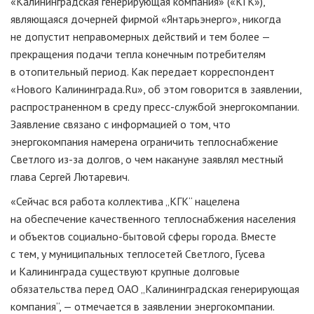
«Калининградская генерирующая компания» («КГК»),
являющаяся дочерней фирмой «Янтарьэнерго», никогда
не допустит неправомерных действий и тем более —
прекращения подачи тепла конечным потребителям
в отопительный период. Как передает корреспондент
«Нового Калининграда.Ru», об этом говорится в заявлении,
распространенном в среду пресс-службой энергокомпании.
Заявление связано с информацией о том, что
энергокомпания намерена ограничить теплоснабжение
Светлого из-за долгов, о чем накануне заявлял местный
глава Сергей Лютаревич.
«Сейчас вся работа коллектива „КГК“ нацелена
на обеспечение качественного теплоснабжения населения
и объектов социально-бытовой сферы города. Вместе
с тем, у муниципальных теплосетей Светлого, Гусева
и Калининграда существуют крупные долговые
обязательства перед ОАО „Калининградская генерирующая
компания“, — отмечается в заявлении энергокомпании.