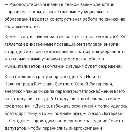
— Руководством компании в тесном взаимодействии
с правительством, а также главами муниципальных
образований ведется конструктивная работа по снижению
задолженности».
Кроме того, в заявлении отмечается, что на сегодня «КГК»
является единственным поставщиком тепловой энергии
в городе Светлом и у компании «есть твердая уверенность,
что совместными усилиями руководства области,
муниципалитетов и компании ситуация будет разрешена».
Как сообщил в среду корреспонденту «Нового
Калининграда.Ru» глава Светлого Сергей Лютаревич,
энергокомпания снизила параметры теплоснабжения всего
на 5 градусов, а не до 50 градусов, как обещала в своем
предписании. «Думаю, избежать ограничения тепла удалось
благодаря тому, что мы подняли шум, — сказал Лютаревич.
— Сегодня мы проводим внеочередное заседание Совета
депутатов, чтобы перечислить энергокомпании