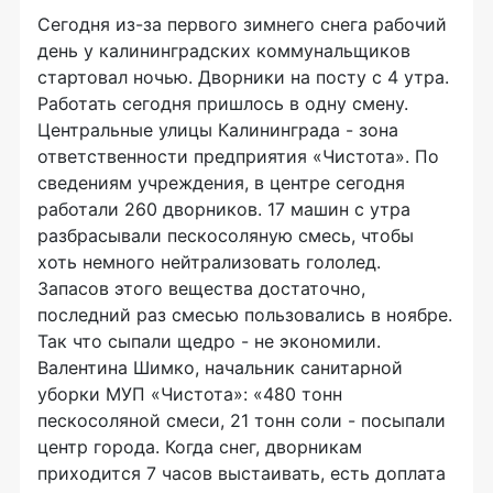
Сегодня из-за первого зимнего снега рабочий
день у калининградских коммунальщиков
стартовал ночью. Дворники на посту с 4 утра.
Работать сегодня пришлось в одну смену.
Центральные улицы Калининграда - зона
ответственности предприятия «Чистота». По
сведениям учреждения, в центре сегодня
работали 260 дворников. 17 машин с утра
разбрасывали пескосоляную смесь, чтобы
хоть немного нейтрализовать гололед.
Запасов этого вещества достаточно,
последний раз смесью пользовались в ноябре.
Так что сыпали щедро - не экономили.
Валентина Шимко, начальник санитарной
уборки МУП «Чистота»: «480 тонн
пескосоляной смеси, 21 тонн соли - посыпали
центр города. Когда снег, дворникам
приходится 7 часов выстаивать, есть доплата