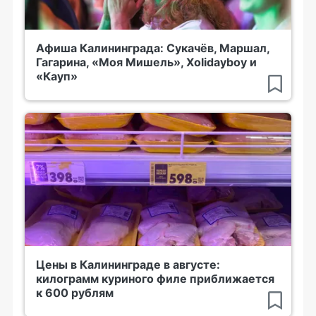
Афиша Калининграда: Сукачёв, Маршал,
Гагарина, «Моя Мишель», Xolidayboy и
«Кауп»
Цены в Калининграде в августе:
килограмм куриного филе приближается
к 600 рублям