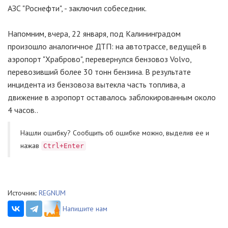
АЗС "Роснефти", - заключил собеседник.
Напомним, вчера, 22 января, под Калининградом
произошло аналогичное ДТП: на автотрассе, ведущей в
аэропорт "Храброво", перевернулся бензовоз Volvo,
перевозивший более 30 тонн бензина. В результате
инцидента из бензовоза вытекла часть топлива, а
движение в аэропорт оставалось заблокированным около
4 часов..
Нашли ошибку? Cообщить об ошибке можно, выделив ее и
нажав
Ctrl+Enter
Источник:
REGNUM
Напишите нам