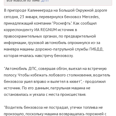
Все новости по теме:
ДТП
В пригороде Калининграда на Большой Окружной дороге
сегодня, 23 января, перевернулся бензовоз Mercedes,
принадлежащий компании "Роснефть". Как сообщил
корреспонденту ИА REGNUM источник в
правоохранительных органах, по предварительной
информации, грузовой автомобиль опрокинулся из-за
маневра машины дорожно-патрульной службы ГИБДД,
которая мчалась навстречу бензовозу.
"Автомобиль ДПС, совершая обгон, выехал на встречную
полосу. Чтобы избежать лобового столкновения, водитель
бензовоза ушел вправо и вылетел в кювет", - продолжил
источник. По его данным, патрульная машина не
остановилась и уехала с места происшествия.
"Водитель бензовоза не пострадал, утечки топлива не
произошло, поскольку машина возвращалась порожней с