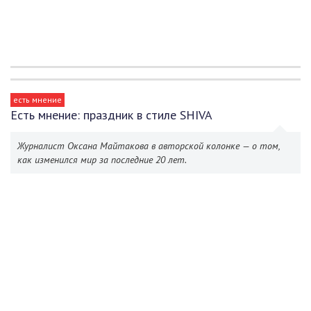
есть мнение
Есть мнение: праздник в стиле SHIVA
Журналист Оксана Майтакова в авторской колонке — о том,
как изменился мир за последние 20 лет.