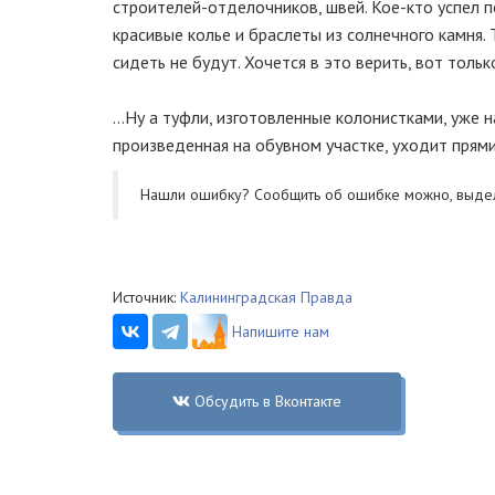
строителей-отделочников, швей. Кое-кто успел п
красивые колье и браслеты из солнечного камня.
сидеть не будут. Хочется в это верить, вот толь
…Ну а туфли, изготовленные колонистками, уже н
произведенная на обувном участке, уходит прям
Нашли ошибку? Cообщить об ошибке можно, выде
Источник:
Калининградская Правда
Напишите нам
Обсудить в Вконтакте