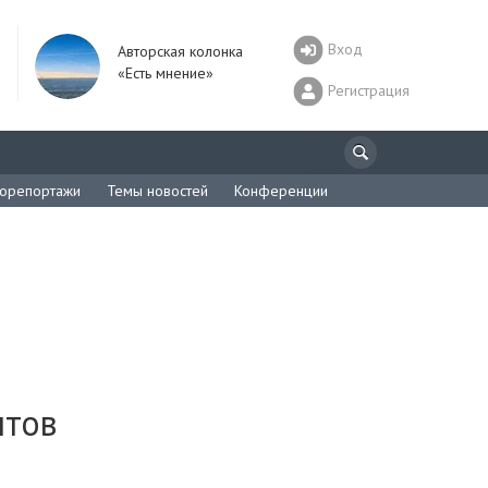
Вход
Авторская колонка
«Есть мнение»
Регистрация
орепортажи
Темы новостей
Конференции
нтов