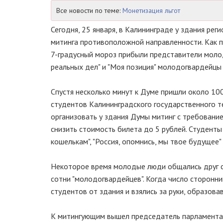
Все новости по теме:
Монетизация льгот
Сегодня, 25 января, в Калининграде у здания ре
митинга противоположной направленности. Как 
7-градусный мороз прибыли представители молод
реальных дел" и "Моя позиция" молодогвардейцы
Спустя несколько минут к Думе пришли около 10
студентов Калининградского государственного т
организовать у здания Думы митинг с требовани
снизить стоимость билета до 5 рублей. Студент
кошелькам", "Россия, опомнись, мы твое будущее"
Некоторое время молодые люди общались друг с
сотни "молодогвардейцев". Когда число сторонни
студентов от здания и взялись за руки, образова
К митингующим вышел председатель парламента "