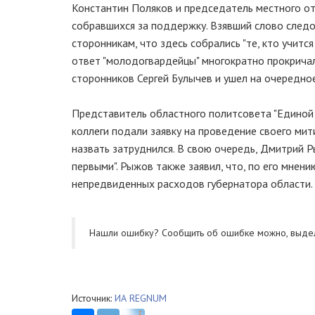
Константин Поляков и председатель местного от
собравшихся за поддержку. Взявший слово след
сторонникам, что здесь собрались "те, кто учится 
ответ "молодогвардейцы" многократно прокричали 
сторонников Сергей Булычев и ушел на очередно
Представитель областного политсовета "Единой
коллеги подали заявку на проведение своего мит
назвать затруднился. В свою очередь, Дмитрий Р
первыми". Рыжов также заявил, что, по его мне
непредвиденных расходов губернатора области.
Нашли ошибку? Cообщить об ошибке можно, выде
Источник:
ИА REGNUM