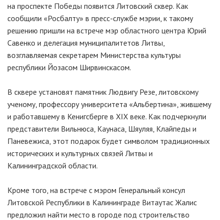
на проспекте Победы появится Литовский сквер. Как
сообщили «Росбалту» в пресс-службе мэрии, к такому
решению пришли на встрече мэр областного центра Юрий
Савенко и делегация муниципалитетов Литвы,
возглавляемая секретарем Министерства культуры
республики Йозасом Ширвинскасом.
В сквере установят памятник Людвигу Резе, литовскому
ученому, профессору университета «Альбертина», жившему
и работавшему в Кенигсберге в XIX веке. Как подчеркнули
представители Вильнюса, Каунаса, Шяуляя, Клайпеды и
Паневежиса, этот подарок будет символом традиционных
исторических и культурных связей Литвы и
Калининградской области.
Кроме того, на встрече с мэром Генеральный консул
Литовской Республики в Калининграде Витаутас Жалис
предложил найти место в городе под строительство