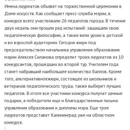
Имена лауреатов объявят на торжественной церемонии в
Доме искусств. Как сообщает пресс-служба мэрии, в
конкурсе всего участвовали 26 педагогов города. В течение
двух недель они прошли ряд испытаний: защищали свою
педагогическую философию, а также вели уроки в детской
и во взрослой аудиториях. Сегодня жюри под
председательством начальника управления образования
мэрии Алексея Силанова определит троих лауреатов из 10
конкурсантов, прошедших во второй тур. Учителем года
станет набравший наибольшее количество баллов. Кроме
того, альтернативноежюри, состоящее из школьников и
ветеранов педагогического труда, также выберет лучших
педагогов. В итоге все участники конкурса получат ценные
подарки, а победители еще и благодарственные письма
управления образования и дипломы мэра. Еще трое
лауреатов представят Калининград уже на областном
конкурсе.