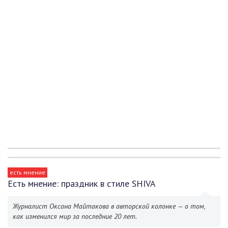
есть мнение
Есть мнение: праздник в стиле SHIVA
Журналист Оксана Майтакова в авторской колонке — о том,
как изменился мир за последние 20 лет.