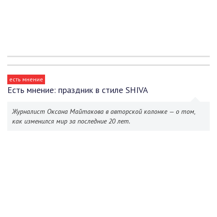
есть мнение
Есть мнение: праздник в стиле SHIVA
Журналист Оксана Майтакова в авторской колонке — о том,
как изменился мир за последние 20 лет.