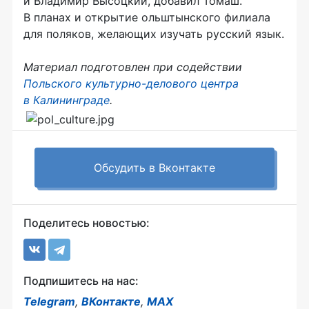
и Владимир Высоцкий, добавил Томаш.
В планах и открытие ольштынского филиала
для поляков, желающих изучать русский язык.
Материал подготовлен при содействии
Польского
культурно-делового
центра
в Калининграде
.
Обсудить в Вконтакте
Поделитесь новостью:
Подпишитесь на нас:
Telegram
,
ВКонтакте
,
MAX