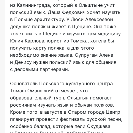
из Калининграда, который в Ольштыне учит
польский язык. Даша Федкович хочет изучать
в Польше архитектуру. У Люси Алексеевой
дедушка поляк и живет в Щецине. Она тоже
хочет жить в Шецине и изучать там медицину.
Юлия Карлова, юрист из Томска, хотела бы
получить карту поляка, а для этого
необходимо знание языка. Супругам Алене
и Денису нужен польский язык для общения
с деловыми партнерами.
Основатель Польского культурного центра
Томаш Оманьский отмечает, что
образовательный тур в Ольштын помогает
россиянам изучать язык и обычаи поляков.
Кроме того, в августе в Старом городе Центр
планирует провести фестиваль русской песни,
особенно баллад, которые пели Окуджава