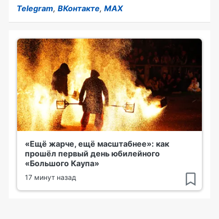
Telegram
,
ВКонтакте
,
MAX
«Ещё жарче, ещё масштабнее»: как
прошёл первый день юбилейного
«Большого Каупа»
17 минут назад