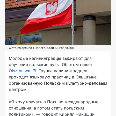
Фото из архива «Нового Калининграда.Ru»
Молодые калининградцы выбирают для
обучения польские вузы. Об этом пишет
Оlsztyn.wm.Pl
. Группа калининградцев
проходит языковую практику в Ольштыне,
организованную Польским
культурно-деловым
центром.
«Я хочу изучать в Польше международные
отношения, а потом стать польским
политиком», — говорит Кирилл Никишин