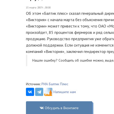
15 марта 2007г., 00:00
Об этом «Балтик плюс» сказал генеральный дире
«Виктория» с начала марта без объяснения прич
«Виктории» может привести к тому, что ОАО «Мо
произойдет, 85 процентов фермеров и ряд сель
продукцию. Руководство предприятия уже обрати
должной поддержки. Если ситуация не изменится
компаний «Виктория», заключил гендиректор пре
Нашли ошибку? Cообщить об ошибке можно, выде
Источник:
РИА Балтик Плюс
Напишите нам
Обсудить в Вконтакте