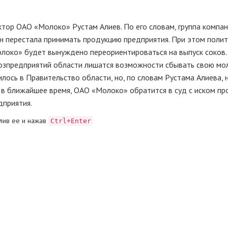
ктор ОАО «Молоко» Рустам Алиев. По его словам, группа компа
ин перестала принимать продукцию предприятия. При этом поли
локо» будет вынуждено переориентироваться на выпуск соков.
хозпредприятий области лишатся возможности сбывать свою м
лось в Правительство области, но, по словам Рустама Алиева, 
 в ближайшее время, ОАО «Молоко» обратится в суд с иском пр
дприятия.
лив ее и нажав
Ctrl+Enter