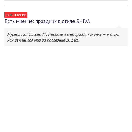
есть мнение
Есть мнение: праздник в стиле SHIVA
Журналист Оксана Майтакова в авторской колонке — о том,
как изменился мир за последние 20 лет.