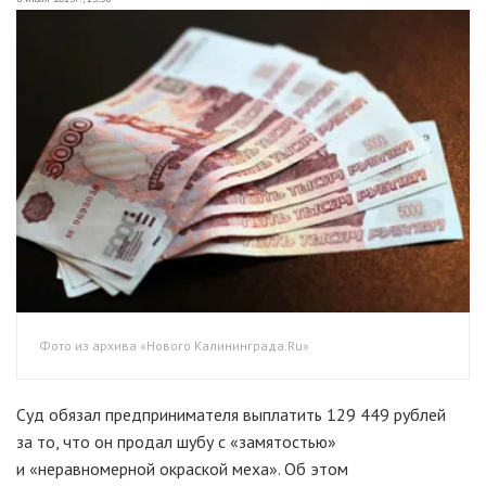
Фото из архива «Нового Калининграда.Ru»
Суд обязал предпринимателя выплатить 129 449 рублей
за то, что он продал шубу с «замятостью»
и «неравномерной окраской меха». Об этом