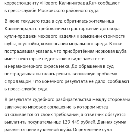
корреспонденту «Нового Калининграда.Ru» сообщают
в
пресс-службе
Московского районного суда.
В июне текущего года в суд обратилась жительница
Калининграда с требованием о расторжении договора
купли-продажи
мехового изделия и взыскании стоимости
шубы, неустойки, компенсации морального вреда. В иске
пострадавшая указала, что приобретённая норковая шуба
имеет некоторые недостатки в виде замятости
и неравномерного окраса меха. До обращения в суд
пострадавшая пыталась решить возникшую проблему
с продавцом, что конечного результата не дало, сообщают
в
пресс-службе
суда.
В результате судебного разбирательства между сторонами
заключено мировое соглашение, в котором истец
отказывается от своих требований, а ответчик обязуется
выплатить покупательнице 129 449 рублей. Данная сумма
равняется цене купленной шубы. Определение суда