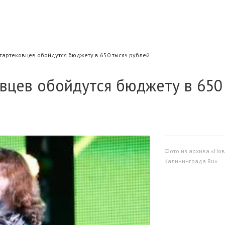
тартековцев обойдутся бюджету в 650 тысяч рублей
овцев обойдутся бюджету в 650
Фото из архива «Нов
Калининграда.Ru»