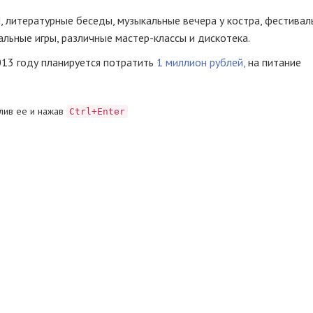
, литературные беседы, музыкальные вечера у костра, фестивал
льные игры, различные мастер-классы и дискотека.
013 году планируется потратить
1 миллион рублей,
на питание
лив ее и нажав
Ctrl+Enter