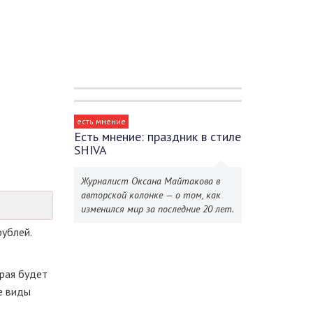
есть мнение
Есть мнение: праздник в стиле
SHIVA
Журналист Оксана Майтакова в
авторской колонке — о том, как
изменился мир за последние 20 лет.
рублей.
орая будет
е виды