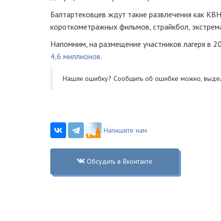
Балтартековцев ждут такие развлечения как КВН
короткометражных фильмов, страйкбол, экстрема
Напомним, на размещение участников лагеря в 2
4,6 миллионов.
Нашли ошибку? Cообщить об ошибке можно, выде
Напишите нам
Обсудить в Вконтакте