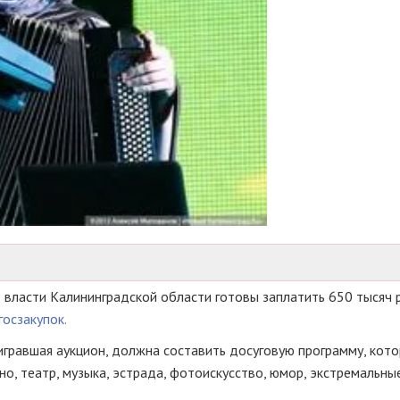
 власти Калининградской области готовы заплатить 650 тысяч 
госзакупок.
игравшая аукцион, должна составить досуговую программу, кот
но, театр, музыка, эстрада, фотоискусство, юмор, экстремальны