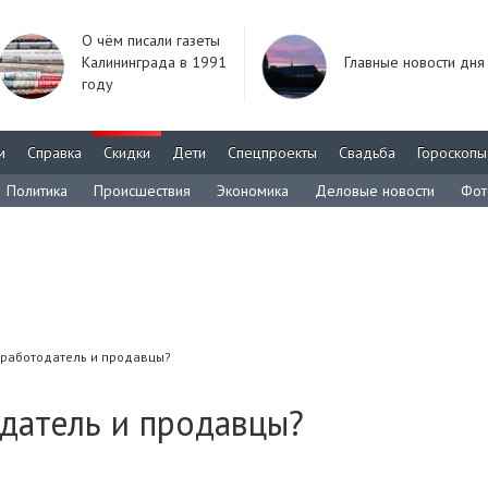
О чём писали газеты
Калининграда в 1991
Главные новости дня
году
м
Справка
Скидки
Дети
Спецпроекты
Свадьба
Гороскопы
Политика
Происшествия
Экономика
Деловые новости
Фот
 работодатель и продавцы?
датель и продавцы?