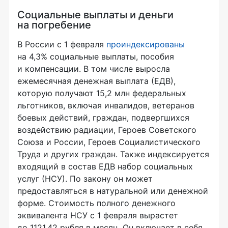
Социальные выплаты и деньги
на погребение
В России с 1 февраля
проиндексированы
на 4,3% социальные выплаты, пособия
и компенсации. В том числе выросла
ежемесячная денежная выплата (ЕДВ),
которую получают 15,2 млн федеральных
льготников, включая инвалидов, ветеранов
боевых действий, граждан, подвергшихся
воздействию радиации, Героев Советского
Союза и России, Героев Социалистического
Труда и других граждан. Также индексируется
входящий в состав ЕДВ набор социальных
услуг (НСУ). По закону он может
предоставляться в натуральной или денежной
форме. Стоимость полного денежного
эквивалента НСУ с 1 февраля вырастет
до 1121,42 рубля в месяц. Он включает в себя