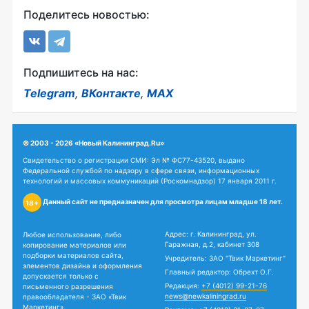
Поделитесь новостью:
Подпишитесь на нас:
Telegram
,
ВКонтакте
,
MAX
© 2003 - 2026 «Новый Калининград.Ru»
Свидетельство о регистрации СМИ: Эл № ФС77-43520, выдано
Федеральной службой по надзору в сфере связи, информационных
технологий и массовых коммуникаций (Роскомнадзор) 17 января 2011 г.
Данный сайт не предназначен для просмотра лицам младше 18 лет.
18+
Адрес: г. Калининград, ул.
Любое использование, либо
Гаражная, д.2, кабинет 308
копирование материалов или
подборки материалов сайта,
Учредитель: ЗАО "Твик Маркетинг"
элементов дизайна и оформления
Главный редактор: Обрехт О.Г.
допускается только с
Редакция:
+7 (4012) 99-21-76
письменного разрешения
news@newkaliningrad.ru
правообладателя - ЗАО «Твик
Маркетинг».