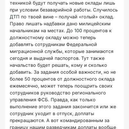
техникой будут получать новые оклады лишь
при условии безаварийной работы. Случилось
ДТП по твоей вине – получай «голый» оклад.
Право лишать надбавки дано милицейским
начальникам на местах. До 100 процентов к
должностному окладу можно теперь
добавлять сотрудникам Федеральной
миграционной службы, которые занимаются
сегодня и выдачей паспортов. Тут также
начальство будет решать, кому и сколько
добавить. За задания особой важности, но не
более 50 процентов от должностного оклада
ежемесячно, может теперь поощрить своих
сотрудников руководство регионального
управления ФСБ. Правда, как только
выполнение этого задания закончится или же
сотрудник уходит в отпуск, доплаты
прекращаются. А вот командированным за
границу нашим разведчикам доплаты вообще