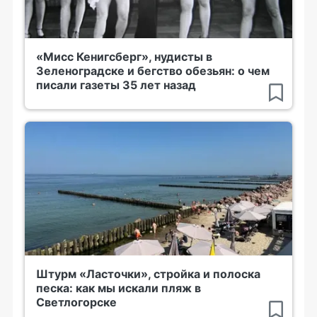
«Мисс Кенигсберг», нудисты в
Зеленоградске и бегство обезьян: о чем
писали газеты 35 лет назад
Штурм «Ласточки», стройка и полоска
песка: как мы искали пляж в
Светлогорске