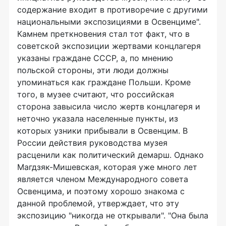
содержание входит в противоречие с другими
национальными экспозициями в Освенциме".
Камнем преткновения стал тот факт, что в
советской экспозиции жертвами концлагеря
указаны граждане СССР, а, по мнению
польской стороны, эти люди должны
упоминаться как граждане Польши. Кроме
того, в музее считают, что российская
сторона завысила число жертв концлагеря и
неточно указала населенные пункты, из
которых узники прибывали в Освенцим. В
России действия руководства музея
расценили как политический демарш. Однако
Магдзяк-Мишевская, которая уже много лет
является членом Международного совета
Освенцима, и поэтому хорошо знакома с
данной проблемой, утверждает, что эту
экспозицию "никогда не открывали". "Она была