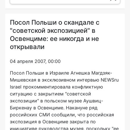
Посол Польши о скандале с
"советской экспозицией" в
Освенциме: ее никогда и не
открывали
04 апреля 2007, 00:00
Посол Польши в Израиле Агнешка Магдзяк-
Мишевская в эксклюзивном интервью NEWSru
Israel прокомментировала конфликтную
ситуацию с закрытием "советской
экспозиции" в польском музее Аушвиц-
Биркенау в Освенциме. Накануне ряд
российских СМИ сообщили, что российская
экспозиция в Освенциме закрыта по
инициативе руководства музея, поскольку "ее