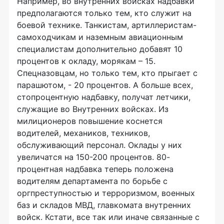
Например, во внутренних войсках надбавки
предполагаются только тем, кто служит на
боевой технике. Танкистам, артиллеристам-
самоходчикам и наземным авиационным
специалистам дополнительно добавят 10
процентов к окладу, морякам – 15.
Спецназовцам, но только тем, кто прыгает с
парашютом, - 20 процентов. А больше всех,
стопроцентную надбавку, получат летчики,
служащие во Внутренних войсках. Из
милиционеров повышение коснется
водителей, механиков, техников,
обслуживающий персонал. Оклады у них
увеличатся на 150-200 процентов. 80-
процентная надбавка теперь положена
водителям департамента по борьбе с
оргпреступностью и терроризмом, военных
баз и складов МВД, главкомата внутренних
войск. Кстати, все так или иначе связанные с