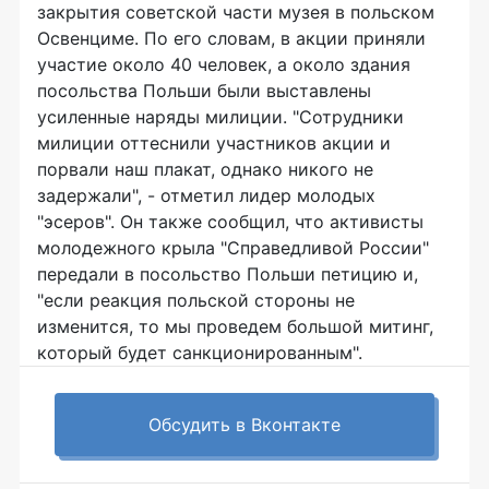
закрытия советской части музея в польском
Освенциме. По его словам, в акции приняли
участие около 40 человек, а около здания
посольства Польши были выставлены
усиленные наряды милиции. "Сотрудники
милиции оттеснили участников акции и
порвали наш плакат, однако никого не
задержали", - отметил лидер молодых
"эсеров". Он также сообщил, что активисты
молодежного крыла "Справедливой России"
передали в посольство Польши петицию и,
"если реакция польской стороны не
изменится, то мы проведем большой митинг,
который будет санкционированным".
Обсудить в Вконтакте