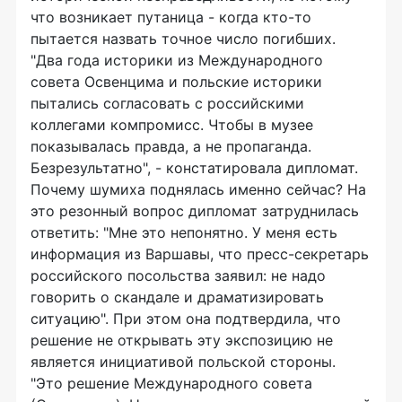
что возникает путаница - когда кто-то
пытается назвать точное число погибших.
"Два года историки из Международного
совета Освенцима и польские историки
пытались согласовать с российскими
коллегами компромисс. Чтобы в музее
показывалась правда, а не пропаганда.
Безрезультатно", - констатировала дипломат.
Почему шумиха поднялась именно сейчас? На
это резонный вопрос дипломат затруднилась
ответить: "Мне это непонятно. У меня есть
информация из Варшавы, что пресс-секретарь
российского посольства заявил: не надо
говорить о скандале и драматизировать
ситуацию". При этом она подтвердила, что
решение не открывать эту экспозицию не
является инициативой польской стороны.
"Это решение Международного совета