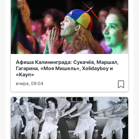
Афиша Калининграда: Сукачёв, Маршал,
Гагарина, «Моя Мишель», Xolidayboy и
«Кауп»
вчера, 09:04