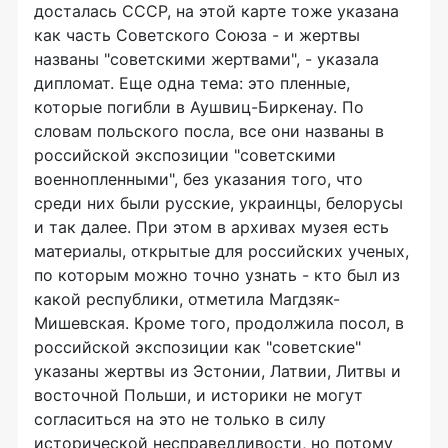
досталась СССР, на этой карте тоже указана
как часть Советского Союза - и жертвы
названы "советскими жертвами", - указала
дипломат. Еще одна тема: это пленные,
которые погибли в Аушвиц-Биркенау. По
словам польского посла, все они названы в
российской экспозиции "советскими
военнопленными", без указания того, что
среди них были русские, украинцы, белорусы
и так далее. При этом в архивах музея есть
материалы, открытые для российских ученых,
по которым можно точно узнать - кто был из
какой республики, отметила Магдзяк-
Мишевская. Кроме того, продолжила посол, в
российской экспозиции как "советские"
указаны жертвы из Эстонии, Латвии, Литвы и
восточной Польши, и историки не могут
согласиться на это не только в силу
исторической несправедливости, но потому