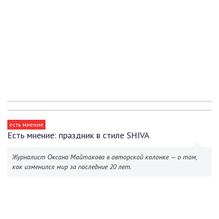
есть мнение
Есть мнение: праздник в стиле SHIVA
Журналист Оксана Майтакова в авторской колонке — о том,
как изменился мир за последние 20 лет.