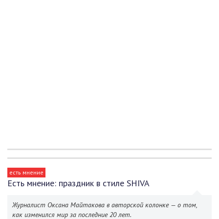
есть мнение
Есть мнение: праздник в стиле SHIVA
Журналист Оксана Майтакова в авторской колонке — о том,
как изменился мир за последние 20 лет.