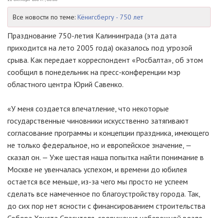
Все новости по теме:
Кёнигсбергу - 750 лет
Празднование 750-летия Калининграда (эта дата
приходится на лето 2005 года) оказалось под угрозой
срыва. Как передает корреспондент «Росбалта», об этом
сообщил в понедельник на пресс-конференции мэр
областного центра Юрий Савенко.
«У меня создается впечатление, что некоторые
государственные чиновники искусственно затягивают
согласование программы и концепции праздника, имеющего
не только федеральное, но и европейское значение, —
сказал он. — Уже шестая наша попытка найти понимание в
Москве не увенчалась успехом, и времени до юбилея
остается все меньше, из-за чего мы просто не успеем
сделать все намеченное по благоустройству города. Так,
до сих пор нет ясности с финансированием строительства