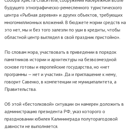
Собора Христа Спасителя, сооружения набережной возле
будущего этнографическо-ремесленного туристического
центра «Рыбная деревня» и других объектов, требующих
многомиллионных вложений. В бюджете мэрии средств на
это нет, мы и без того залезли по уши в кредиты, чтобы
областной центр выглядел в свой праздник пристойно».
По словам мэра, участвовать в приведении в порядок
памятников истории и архитектуры на безвозмездной
основе готовы и европейские государства, но «нет
программы — нет и участия». Да и приглашение к нему,
говорит Савенко, в компетенции не муниципалитета, а
Правительства.
Об этой «бестолковой» ситуации он намерен доложить в
администрацию президента РФ, указ которого о
праздновании юбилея Калининграда полуторагодовой
давности не выполняется.