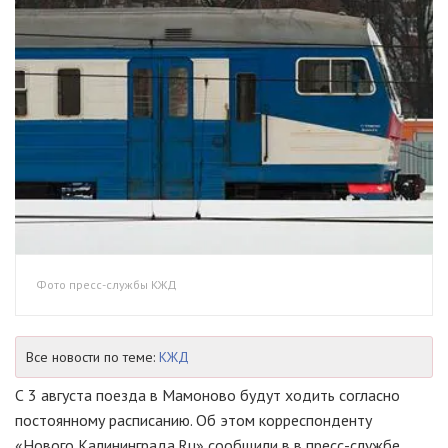
Фото пресс-службы КЖД
Все новости по теме:
КЖД
С 3 августа поезда в Мамоново будут ходить согласно
постоянному расписанию. Об этом корреспонденту
«Нового Калининграда.Ru» сообщили в в пресс-службе