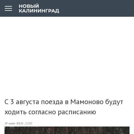
С 3 августа поезда в Мамоново будут
ходить согласно расписанию
29 июля 2013г., 12:57