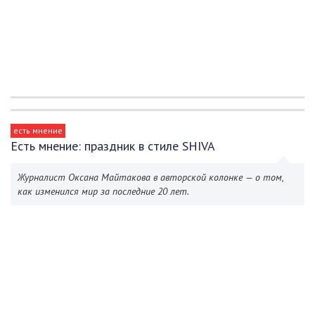
есть мнение
Есть мнение: праздник в стиле SHIVA
Журналист Оксана Майтакова в авторской колонке — о том,
как изменился мир за последние 20 лет.