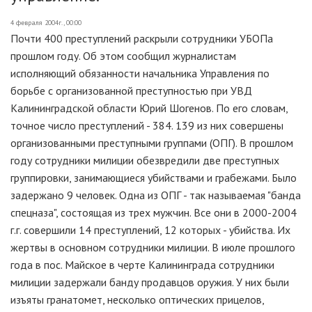
4 февраля 2004г., 00:00
Почти 400 преступлений раскрыли сотрудники УБОПа
прошлом году. Об этом сообщил журналистам
исполняющий обязанности начальника Управления по
борьбе с организованной преступностью при УВД
Калининградской области Юрий Шогенов. По его словам,
точное число преступлений - 384. 139 из них совершены
организованными преступными группами (ОПГ). В прошлом
году сотрудники милиции обезвредили две преступных
группировки, занимающиеся убийствами и грабежами. Было
задержано 9 человек. Одна из ОПГ - так называемая "банда
спецназа", состоящая из трех мужчин. Все они в 2000-2004
г.г. совершили 14 преступлений, 12 которых - убийства. Их
жертвы в основном сотрудники милиции. В июле прошлого
года в пос. Майское в черте Калининграда сотрудники
милиции задержали банду продавцов оружия. У них были
изъяты гранатомет, несколько оптических прицелов,