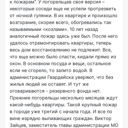
к пожарам". У погорельцев своя версия –
некоторые соседи еще не успели протрезветь
от ночной гулянки. В их квартире и произошло
возгорание, скорее всего, обогревались так
называемыми «козлами». 10 лет назад
аналогичный пожар здесь уже был. После него
удалось отремонтировать квартиры, теперь
весь дом восстановлению не подлежит. Все,
что еще можно было спасти, кидали прямо из
окон. В основном посуда и вещи, остальное
если не сгорело, то залито водой. В
администрации Гвардейска уверяют, что без
жилья людей не оставят. И тут же
оговариваются - резервного фонда нет.
Прежние погорельцы несколько месяцев ждут
какой-нибудь квартиры. Такой крупный пожар
в городе уже третий с начала года. И все по
вине изрядно выпивающих граждан. Виктор
Зайцев, заместитель главы администрации МО