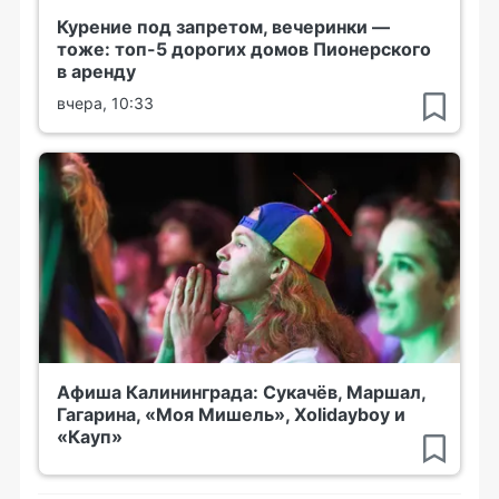
Курение под запретом, вечеринки —
тоже: топ-5 дорогих домов Пионерского
в аренду
вчера, 10:33
Афиша Калининграда: Сукачёв, Маршал,
Гагарина, «Моя Мишель», Xolidayboy и
«Кауп»