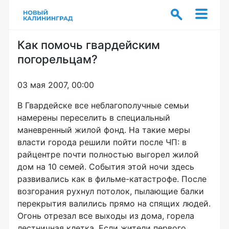
Как помочь гвардейским
погорельцам?
03 мая 2007, 00:00
В Гвардейске все неблагополучные семьи
намерены переселить в специальный
маневренный жилой фонд. На такие меры
власти города решили пойти после ЧП: в
райцентре почти полностью выгорел жилой
дом на 10 семей. События этой ночи здесь
развивались как в фильме-катастрофе. После
возгорания рухнул потолок, пылающие балки
перекрытия валились прямо на спящих людей.
Огонь отрезал все выходы из дома, горела
лестничная клетка. Если жители первого