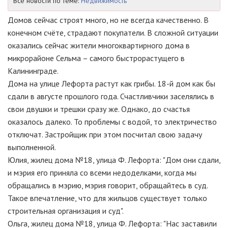
Все новости по теме:
Недвижимость
Домов сейчас строят много, но не всегда качественно. В
конечном счёте, страдают покупатели. В сложной ситуации
оказались сейчас жители многоквартирного дома в
микрорайоне Сельма – самого быстрорастущего в
Калининграде.
Дома на улице Лефорта растут как грибы. 18-й дом как бы
сдали в августе прошлого года. Счастливчики заселялись в
свои двушки и трешки сразу же. Однако, до счастья
оказалось далеко. То проблемы с водой, то электричество
отключат. Застройщик при этом посчитал свою задачу
выполненной.
Юлия, жилец дома №18, улица Ф. Лефорта: "Дом они сдали,
и мэрия его приняла со всеми недоделками, когда мы
обращались в мэрию, мэрия говорит, обращайтесь в суд.
Такое впечатление, что для жильцов существует только
строительная организация и суд".
Ольга, жилец дома №18, улица Ф. Лефорта: "Нас заставили