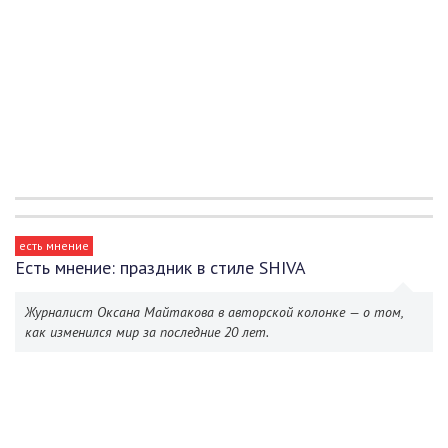
есть мнение
Есть мнение: праздник в стиле SHIVA
Журналист Оксана Майтакова в авторской колонке — о том,
как изменился мир за последние 20 лет.