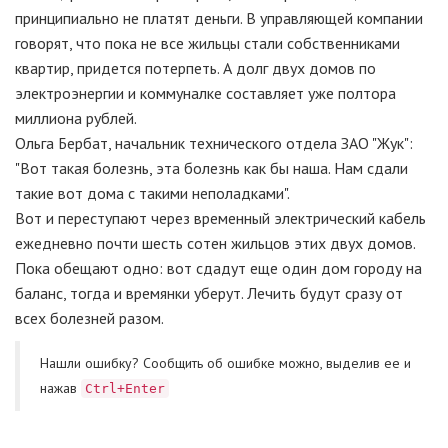
принципиально не платят деньги. В управляющей компании
говорят, что пока не все жильцы стали собственниками
квартир, придется потерпеть. А долг двух домов по
электроэнергии и коммуналке составляет уже полтора
миллиона рублей.
Ольга Бербат, начальник технического отдела ЗАО "Жук":
"Вот такая болезнь, эта болезнь как бы наша. Нам сдали
такие вот дома с такими неполадками".
Вот и переступают через временный электрический кабель
ежедневно почти шесть сотен жильцов этих двух домов.
Пока обещают одно: вот сдадут еще один дом городу на
баланс, тогда и времянки уберут. Лечить будут сразу от
всех болезней разом.
Нашли ошибку? Cообщить об ошибке можно, выделив ее и
нажав
Ctrl+Enter