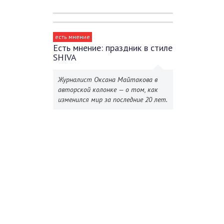
есть мнение
Есть мнение: праздник в стиле
SHIVA
Журналист Оксана Майтакова в
авторской колонке — о том, как
изменился мир за последние 20 лет.