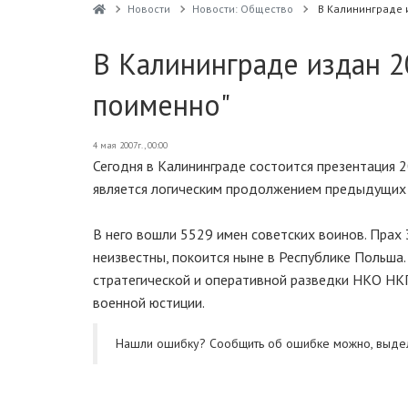
Новости
Новости: Общество
В Калининграде 
В Калининграде издан 2
поименно"
4 мая 2007г., 00:00
Сегодня в Калининграде состоится презентация 2
является логическим продолжением предыдущих
В него вошли 5529 имен советских воинов. Прах 
неизвестны, покоится ныне в Республике Польша
стратегической и оперативной разведки НКО НКГ
военной юстиции.
Нашли ошибку? Cообщить об ошибке можно, выде