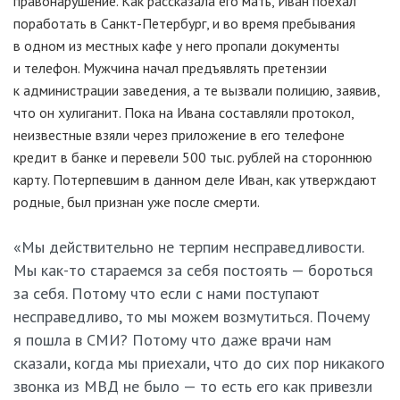
правонарушение. Как рассказала его мать, Иван поехал
поработать в Санкт-Петербург, и во время пребывания
в одном из местных кафе у него пропали документы
и телефон. Мужчина начал предъявлять претензии
к администрации заведения, а те вызвали полицию, заявив,
что он хулиганит. Пока на Ивана составляли протокол,
неизвестные взяли через приложение в его телефоне
кредит в банке и перевели 500 тыс. рублей на стороннюю
карту. Потерпевшим в данном деле Иван, как утверждают
родные, был признан уже после смерти.
«Мы действительно не терпим несправедливости.
Мы как-то стараемся за себя постоять — бороться
за себя. Потому что если с нами поступают
несправедливо, то мы можем возмутиться. Почему
я пошла в СМИ? Потому что даже врачи нам
сказали, когда мы приехали, что до сих пор никакого
звонка из МВД не было — то есть его как привезли