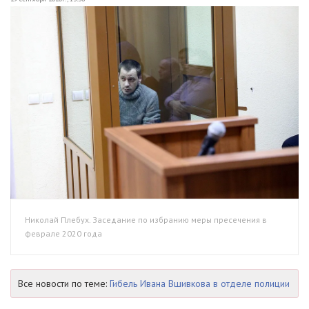
Николай Плебух. Заседание по избранию меры пресечения в
феврале 2020 года
Все новости по теме:
Гибель Ивана Вшивкова в отделе полиции