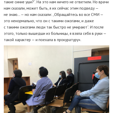
такие синие уши?“. На это нам ничего не ответили. Но врачи
нам сказали, может быть, я их сейчас этим подведу —
не знаю... — но нам сказали: „Обращайтесь во все СМИ —
это ненормально, что он с такими ожогами, и даже
с такими ожогами люди так быстро не умирают“. И после
этого, только вышедши из больницы, я взяла себя в руки —
такой характер — и поехала в прокуратуру».