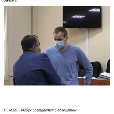
Николай Плебух совещается с адвокатом