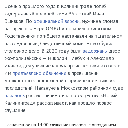
Осенью прошлого года в Калининграде погиб
задержанный полицейскими 36-летний Иван
Вшивков. По
официальной версии
, мужчина сломал
батарею в камере ОМВД и обварился кипятком.
Родственники погибшего настаивали на тщательном
расследовании, Следственный комитет возбудил
уголовное дело. В 2020 году были
задержаны
двое
экс-полицейских — Николай Плебух и Александр
Иванов, дежурившие в ночь происшествия в отделе.
Им
предъявлено обвинение
в превышении
должностных полномочий с причинением тяжких
последствий. Накануне в Московском районном суде
началось
рассмотрение дела по существу. «Новый
Калининград» рассказывает, как прошло первое
слушание.
Назначенное на 14:00 слушание началось с опозданием