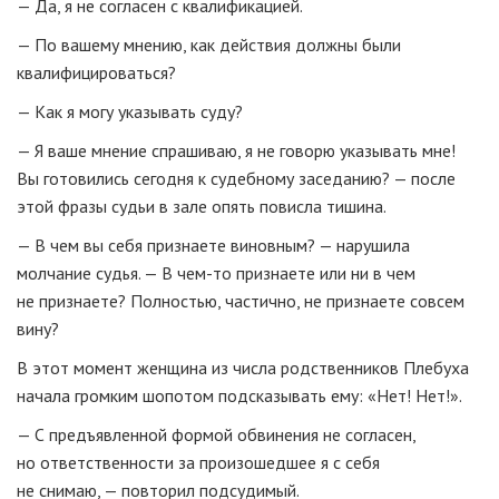
— Да, я не согласен с квалификацией.
— По вашему мнению, как действия должны были
квалифицироваться?
— Как я могу указывать суду?
— Я ваше мнение спрашиваю, я не говорю указывать мне!
Вы готовились сегодня к судебному заседанию? — после
этой фразы судьи в зале опять повисла тишина.
— В чем вы себя признаете виновным? — нарушила
молчание судья. — В чем-то признаете или ни в чем
не признаете? Полностью, частично, не признаете совсем
вину?
В этот момент женщина из числа родственников Плебуха
начала громким шопотом подсказывать ему: «Нет! Нет!».
— С предъявленной формой обвинения не согласен,
но ответственности за произошедшее я с себя
не снимаю, — повторил подсудимый.