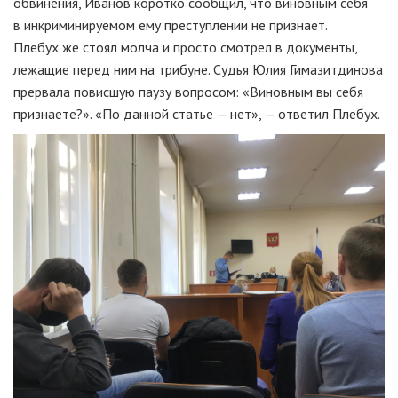
обвинения, Иванов коротко сообщил, что виновным себя
в инкриминируемом ему преступлении не признает.
Плебух же стоял молча и просто смотрел в документы,
лежащие перед ним на трибуне. Судья Юлия Гимазитдинова
прервала повисшую паузу вопросом: «Виновным вы себя
признаете?». «По данной статье — нет», — ответил Плебух.