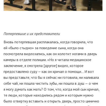
Потерпевшие и их представители
Вновь потерпевшая расплакалась, когда говорила, что
ей «было стыдно» за поведение сына, когда она
посмотрела видеозапись, как он колотит ногами в дверь
камеры в отделе полиции. «Но я читала медицинское
заключение, я смотрела [другое] видео, которое
предоставлено суду — как он кричал о помощи... И вот
вы представьте, что бы я сейчас ни готовила, ни наливала
себе чай, ни пошла чистить зубы, ни пошла в душ — о чем
я могу думать как мать? О том, что, когда мой сын кричал,
те люди, которые находились рядом и которым нужно
было отвертку вставить и открыть дверь, просто цинично