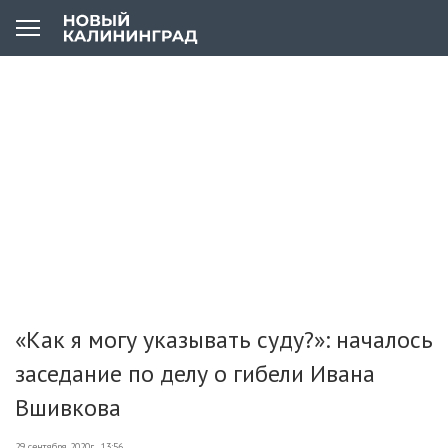
«Как я могу указывать суду?»: началось
заседание по делу о гибели Ивана
Вшивкова
29 сентября 2020г., 13:56