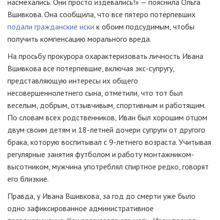
насмехались. Они просто издевались!» — пояснила Ольга
Вшивкова. Она сообщила, что все пятеро потерпевших
подали гражданские иски
к обоим подсудимым, чтобы
получить компенсацию морального вреда.
На просьбу прокурора охарактеризовать личность Ивана
Вшивкова все потерпевшие, включая экс-супругу,
представляющую интересы их общего
несовершеннолетнего сына, отметили, что тот был
веселым, добрым, отзывчивым, спортивным и работящим.
По словам всех родственников, Иван был хорошим отцом
двум своим детям и 18-летней дочери супруги от другого
брака, которую воспитывал с 9-летнего возраста. Учитывая
регулярные занятия футболом и работу монтажником-
высотником, мужчина употреблял спиртное редко, говорят
его близкие.
Правда, у Ивана Вшивкова, за год до смерти уже было
одно зафиксированное административное