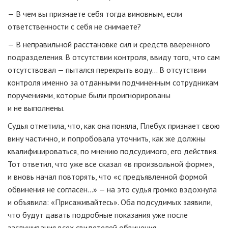
— В чем вы признаете себя тогда виновным, если
ответственности с себя не снимаете?
— В неправильной расстановке сил и средств вверенного
подразделения. В отсутствии контроля, ввиду того, что сам
отсутствовал — пытался перекрыть воду... В отсутствии
контроля именно за отданными подчиненным сотрудникам
поручениями, которые были проигнорированы
и не выполнены.
Судья отметила, что, как она поняла, Плебух признает свою
вину частично, и попробовала уточнить, как же должны
квалифицироваться, по мнению подсудимого, его действия.
Тот ответил, что уже все сказал «в произвольной форме»,
и вновь начал повторять, что «с предъявленной формой
обвинения не согласен...» — на это судья громко вздохнула
и объявила: «Присаживайтесь». Оба подсудимых заявили,
что будут давать подробные показания уже после
заслушивания всех свидетелей обвинения