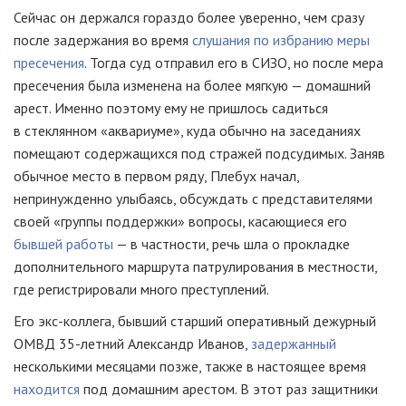
Сейчас он держался гораздо более уверенно, чем сразу
после задержания во время
слушания по избранию меры
пресечения
. Тогда суд отправил его в СИЗО, но после мера
пресечения была изменена на более мягкую — домашний
арест. Именно поэтому ему не пришлось садиться
в стеклянном «аквариуме», куда обычно на заседаниях
помещают содержащихся под стражей подсудимых. Заняв
обычное место в первом ряду, Плебух начал,
непринужденно улыбаясь, обсуждать с представителями
своей «группы поддержки» вопросы, касающиеся его
бывшей работы
— в частности, речь шла о прокладке
дополнительного маршрута патрулирования в местности,
где регистрировали много преступлений.
Его экс-коллега, бывший старший оперативный дежурный
ОМВД 35-летний Александр Иванов,
задержанный
несколькими месяцами позже, также в настоящее время
находится
под домашним арестом. В этот раз защитники