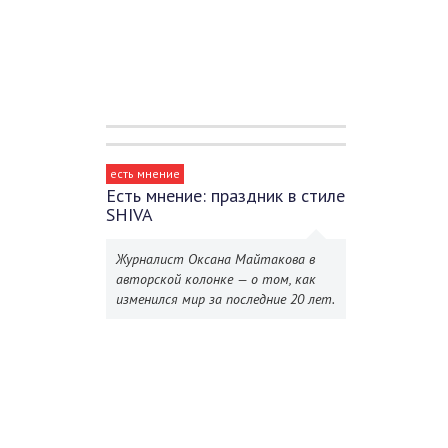
есть мнение
Есть мнение: праздник в стиле
SHIVA
Журналист Оксана Майтакова в
авторской колонке — о том, как
изменился мир за последние 20 лет.