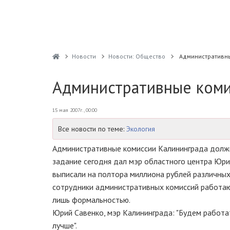
Новости
Новости: Общество
Административны
Административные коми
15 мая 2007г., 00:00
Все новости по теме:
Экология
Административные комиссии Калининграда должн
задание сегодня дал мэр областного центра Юри
выписали на полтора миллиона рублей различных
сотрудники административных комиссий работают
лишь формальностью.
Юрий Савенко, мэр Калининграда: "Будем работат
лучше".