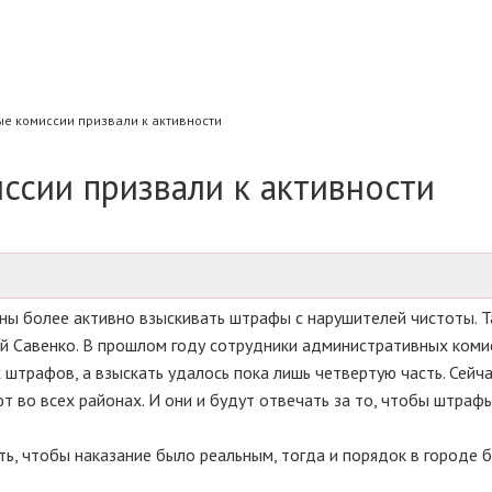
е комиссии призвали к активности
ссии призвали к активности
ы более активно взыскивать штрафы с нарушителей чистоты. Т
й Савенко. В прошлом году сотрудники административных коми
 штрафов, а взыскать удалось пока лишь четвертую часть. Сейч
 во всех районах. И они и будут отвечать за то, чтобы штраф
ь, чтобы наказание было реальным, тогда и порядок в городе 