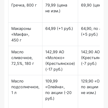
Гречка, 800 г
79,99 (цена
69,90 (цена не
не изм.)
Макароны
64,99 (+1 руб.)
64,90, по акц
«Макфа»,
(+5 руб.)
450 г
Масло
142,99 АО
142,90 АО «М
сливочное,
«Молоко»
(Крестьянско
72,5%, 180 г
(Крестьянское)
(-7 руб.)
(-17 руб.)
Масло
109,99
129,90 «Олейн
подсолнечное,
«Олейна»,
по акции (цен
1 л
по акции (-20
не изм.)
руб.)