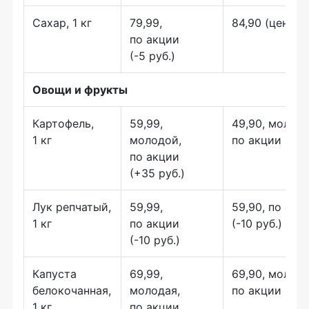
Сахар, 1 кг
79,99,
84,90 (цена не
по акции
(-5 руб.)
Овощи и фрукты
Картофель,
59,99,
49,90, молодо
1 кг
молодой,
по акции (+10
по акции
(+35 руб.)
Лук репчатый,
59,99,
59,90, по акц
1 кг
по акции
(-10 руб.)
(-10 руб.)
Капуста
69,99,
69,90, молода
белокочанная,
молодая,
по акции (-20 
1 кг
по акции