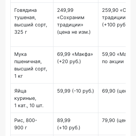
Говядина
249,99
259,90 «Сохр
тушеная,
«Сохраним
традиции»
высший сорт,
традиции»
(+100 руб.)
325 г
(цена не изм.)
Мука
69,99 «Макфа»
59,90 «Макфа
пшеничная,
(+20 руб.)
по акции (-10 
высший сорт,
1 кг
Яйца
59,99 (-10 руб.)
69,90 (цена не
куриные,
1 кат., 10 шт.
Рис, 800-
89,99
79,90 (цена не
900 г
(+10 руб.)