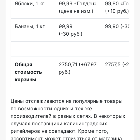
Яблоки, 1 кг
99,99 «Голден»
99,90 «Голде
(цена не изм.)
(+10 руб.)
Бананы, 1 кг
99,99
99,90 (-30 руб
(-30 руб.)
Общая
2750,71 (+67,97
2757,5 (-27,9 р
стоимость
руб.)
корзины
Цены отслеживаются на популярные товары
по возможности одних и тех же
производителей в разных сетях. В некоторых
случаях поставщики калининградских
ритейлеров не совпадают. Кроме того,
ассортимент может отличаться от магазина