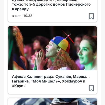
тоже: топ-5 дорогих домов Пионерского
в аренду
вчера, 10:33
Афиша Калининграда: Сукачёв, Маршал,
Гагарина, «Моя Мишель», Xolidayboy и
«Кауп»