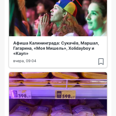
Афиша Калининграда: Сукачёв, Маршал,
Гагарина, «Моя Мишель», Xolidayboy и
«Кауп»
вчера, 09:04