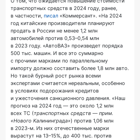
О том, что ожидается повышение стоимости
транспортных средств в 2024 году, ранее,
в частности,
писал
«Коммерсант». «На 2024
год китайские производители планируют
продать в России не менее 1,2 млн
автомобилей против 0,53–0,54 млн
в 2023 году. «АвтоВАЗ» произведет порядка
500 тыс. машин. И все это суммарно
с прочими марками по параллельному
импорту должно составить более 1,8 млн авто.
Но такой бурный рост рынка всеми
экспертами считается нереальным, особенно
в условиях подорожания кредитов
и ужесточения санкционного давления. «Наш
прогноз на 2024 год — это около 1,2 млн
всех ТС (
транспортных средств — прим.
«Нового Калининграда»
) против 1,06 млн
в 2023-м. Из них отечественные марки
вырастут на 13–15%, до 400 тыс. против